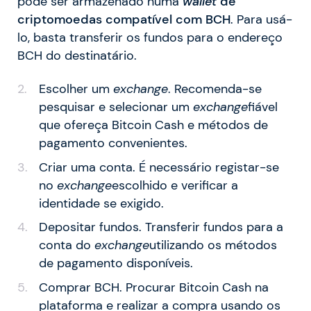
pode ser armazenado numa
wallet
de
criptomoedas compatível com BCH
. Para usá-
lo, basta transferir os fundos para o endereço
BCH do destinatário.
Escolher um
exchange
. Recomenda-se
pesquisar e selecionar um
exchange
fiável
que ofereça Bitcoin Cash e métodos de
pagamento convenientes.
Criar uma conta. É necessário registar-se
no
exchange
escolhido e verificar a
identidade se exigido.
Depositar fundos. Transferir fundos para a
conta do
exchange
utilizando os métodos
de pagamento disponíveis.
Comprar BCH. Procurar Bitcoin Cash na
plataforma e realizar a compra usando os