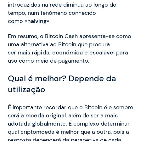
introduzidos na rede diminua ao longo do
tempo, num fenómeno conhecido
como
«halving»
.
Em resumo, o Bitcoin Cash apresenta-se como
uma alternativa ao Bitcoin que procura
ser
mais rápida, económica e escalável
para
uso como meio de pagamento.
Qual é melhor? Depende da
utilização
É importante recordar que o Bitcoin é e sempre
será a
moeda original
, além de ser a
mais
adotada globalmente
. É complexo determinar
qual criptomoeda é melhor que a outra, pois a
resposta dependerá da perspetiva de cada