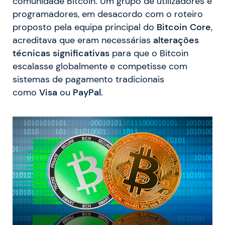
comunidade Bitcoin. Um grupo de utilizadores e
programadores, em desacordo com o roteiro
proposto pela equipa principal do
Bitcoin Core
,
acreditava que eram necessárias
alterações
técnicas significativas
para que o Bitcoin
escalasse globalmente e competisse com
sistemas de pagamento tradicionais
como
Visa
ou
PayPal
.