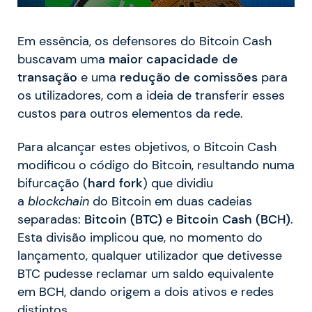
Em essência, os defensores do Bitcoin Cash
buscavam uma
maior capacidade de
transação
e uma
redução de comissões
para
os utilizadores, com a ideia de transferir esses
custos para outros elementos da rede.
Para alcançar estes objetivos, o Bitcoin Cash
modificou o código do Bitcoin, resultando numa
bifurcação (
hard fork
) que dividiu
a
blockchain
do Bitcoin em duas cadeias
separadas:
Bitcoin (BTC)
e
Bitcoin Cash (BCH)
.
Esta divisão implicou que, no momento do
lançamento, qualquer utilizador que detivesse
BTC pudesse reclamar um saldo equivalente
em BCH, dando origem a dois ativos e redes
distintos.