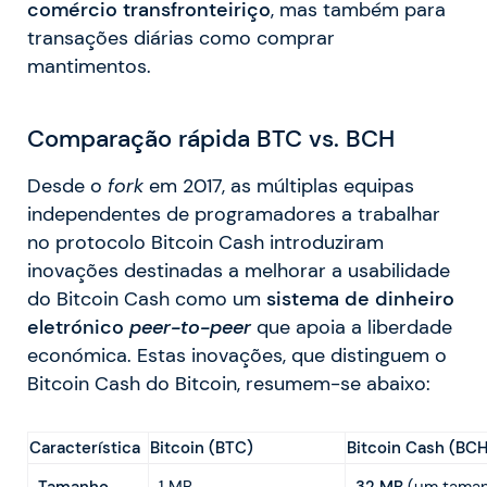
comércio transfronteiriço
, mas também para
transações diárias como comprar
mantimentos.
Comparação rápida BTC vs. BCH
Desde o
fork
em 2017, as múltiplas equipas
independentes de programadores a trabalhar
no protocolo Bitcoin Cash introduziram
inovações destinadas a melhorar a usabilidade
do Bitcoin Cash como um
sistema de dinheiro
eletrónico
peer-to-peer
que apoia a liberdade
económica. Estas inovações, que distinguem o
Bitcoin Cash do Bitcoin, resumem-se abaixo:
Característica
Bitcoin (BTC)
Bitcoin Cash (BCH
Tamanho
1 MB
32 MB
(um tama