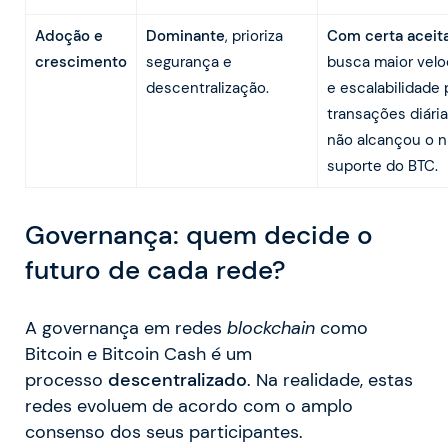
Adoção e
Dominante
, prioriza
Com certa aceit
crescimento
segurança e
busca maior vel
descentralização.
e escalabilidade 
transações diári
não alcançou o n
suporte do BTC.
Governança: quem decide o
futu
ro de cada rede?
A governança em redes
blockchain
como
Bitcoin e Bitcoin Cash é um
processo
descentralizado
. Na realidade, estas
redes evoluem de acordo com o amplo
consenso dos seus participantes.