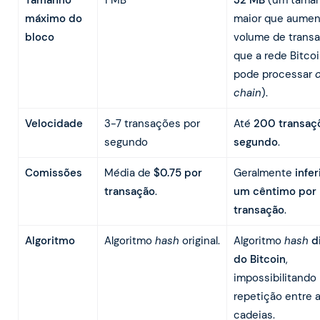
máximo do
maior que aumen
bloco
volume de trans
que a rede Bitco
pode processar
chain
).
Velocidade
3-7 transações por
Até
200 transaç
segundo
segundo
.
Comissões
Média de
$0.75 por
Geralmente
infer
transação
.
um cêntimo por
transação
.
Algoritmo
Algoritmo
hash
original.
Algoritmo
hash
d
do Bitcoin
,
impossibilitando
repetição entre 
cadeias.