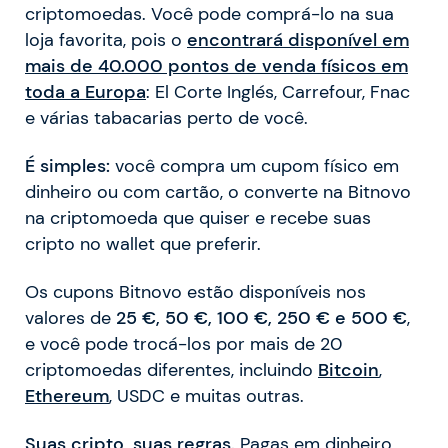
criptomoedas. Você pode comprá-lo na sua
loja favorita, pois o
encontrará disponível em
mais de 40.000 pontos de venda físicos em
toda a Europa
: El Corte Inglés, Carrefour, Fnac
e várias tabacarias perto de você.
É simples:
você compra um cupom físico em
dinheiro ou com cartão, o converte na Bitnovo
na criptomoeda que quiser e recebe suas
cripto no wallet que preferir.
Os cupons Bitnovo estão disponíveis nos
valores de
25 €, 50 €, 100 €, 250 € e 500 €
,
e você pode trocá-los por mais de 20
criptomoedas diferentes, incluindo
Bitcoin
,
Ethereum
, USDC e muitas outras.
Suas cripto, suas regras.
Pagas em dinheiro,