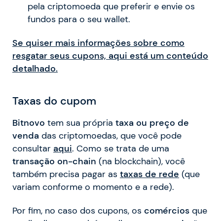
pela criptomoeda que preferir e envie os
fundos para o seu wallet.
Se quiser mais informações sobre como
resgatar seus cupons, aqui está um conteúdo
detalhado.
Taxas do cupom
Bitnovo
tem sua própria
taxa ou preço de
venda
das criptomoedas, que você pode
consultar
aqui
. Como se trata de uma
transação on-chain
(na blockchain), você
também precisa pagar as
taxas de rede
(que
variam conforme o momento e a rede).
Por fim, no caso dos cupons, os
comércios
que