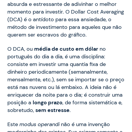
absurda e estressante de adivinhar o melhor
momento para investir. O Dollar Cost Averaging
(DCA) é o antídoto para essa ansiedade, o
método de investimento para aqueles que não
querem ser escravos do gráfico.
O DCA, ou
média de custo em dólar
no
português do dia a dia, é uma disciplina:
consiste em investir uma quantia fixa de
dinheiro periodicamente (semanalmente,
mensalmente, etc.), sem se importar se o preço
está nas nuvens ou lá embaixo. A ideia não é
enriquecer da noite para o dia; é construir uma
posição a
longo prazo
, de forma sistemática e,
sobretudo,
sem estresse
.
Este
modus operandi
não é uma invenção
moderninha das criptos. Sua origem remonta a