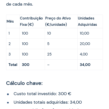
de cada mês.
Contribuição
Preço do Ativo
Unidades
Mês
Fixa (€)
(€/unidade)
Adquiridas
1
100
10
10,00
2
100
5
20,00
3
100
25
4,00
Total
300
–
34,00
Cálculo chave:
Custo total investido: 300 €
Unidades totais adquiridas: 34,00