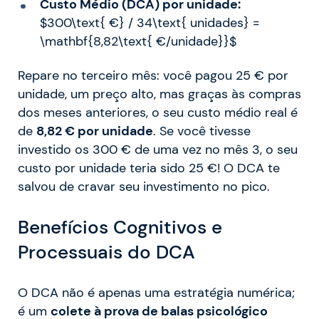
Custo Médio (DCA) por unidade:
$300\text{ €} / 34\text{ unidades} =
\mathbf{8,82\text{ €/unidade}}$
Repare no terceiro mês: você pagou 25 € por
unidade, um preço alto, mas graças às compras
dos meses anteriores, o seu custo médio real é
de
8,82 € por unidade
. Se você tivesse
investido os 300 € de uma vez no mês 3, o seu
custo por unidade teria sido 25 €! O DCA te
salvou de cravar seu investimento no pico.
Benefícios Cognitivos e
Processuais do DCA
O DCA não é apenas uma estratégia numérica;
é um
colete à prova de balas psicológico