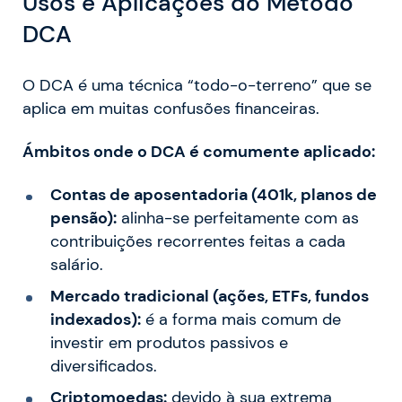
Usos e Aplicações do Método
DCA
O DCA é uma técnica “todo-o-terreno” que se
aplica em muitas confusões financeiras.
Ámbitos onde o DCA é comumente aplicado:
Contas de aposentadoria (401k, planos de
pensão):
alinha-se perfeitamente com as
contribuições recorrentes feitas a cada
salário.
Mercado tradicional (ações, ETFs, fundos
indexados):
é a forma mais comum de
investir em produtos passivos e
diversificados.
Criptomoedas:
devido à sua extrema