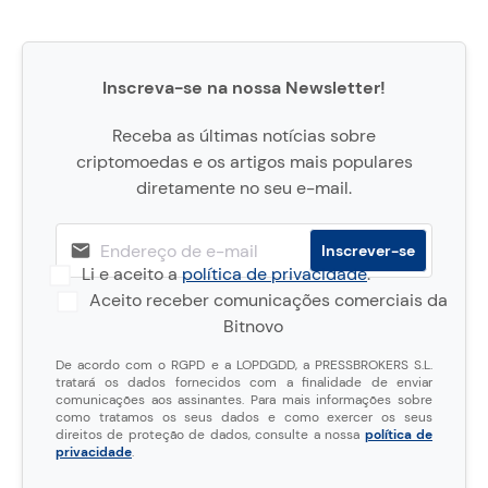
Inscreva-se na nossa Newsletter!
Receba as últimas notícias sobre
criptomoedas e os artigos mais populares
diretamente no seu e-mail.
Li e aceito a
política de privacidade
.
Aceito receber comunicações comerciais da
Bitnovo
De acordo com o RGPD e a LOPDGDD, a PRESSBROKERS S.L.
tratará os dados fornecidos com a finalidade de enviar
comunicações aos assinantes. Para mais informações sobre
como tratamos os seus dados e como exercer os seus
direitos de proteção de dados, consulte a nossa
política de
privacidade
.