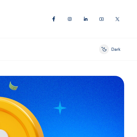
Dark
Enable dark mod