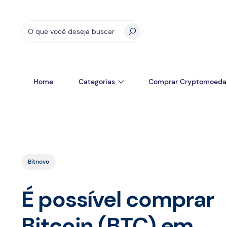
Home
Categorias
Comprar Cryptomoeda
Bitnovo
É possível comprar
Bitcoin (BTC) em