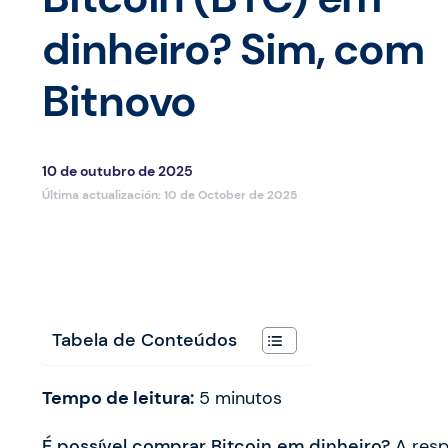
dinheiro? Sim, com
Bitnovo
10 de outubro de 2025
Última actualización:
10 de October de 2025
Tabela de Conteúdos
Tempo de leitura:
5
minutos
É possível comprar Bitcoin em dinheiro?
A resp