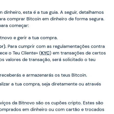
dinheiro, esta é a tua guia. A seguir, detalhamos
ara comprar Bitcoin em dinheiro de forma segura.
para começar:
tnovo e gerir a tua compra.
or).
Para cumprir com as regulamentações contra
ece o Teu Cliente» (
KYC
) em transações de certos
tos valores de transação, será solicitado o teu
e receberás e armazenarás os teus Bitcoin.
alizar a tua compra, seja diretamente ou através
viços da Bitnovo são os cupões cripto. Estes são
comprados em dinheiro ou com cartão e trocados