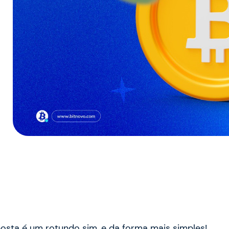
osta é um rotundo sim, e da forma mais simples!