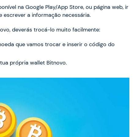
ponível na Google Play/App Store, ou página web, ir
e escrever a informação necessária.
vo, deverás trocá-lo muito facilmente:
moeda que vamos trocar e inserir o código do
tua própria wallet Bitnovo.