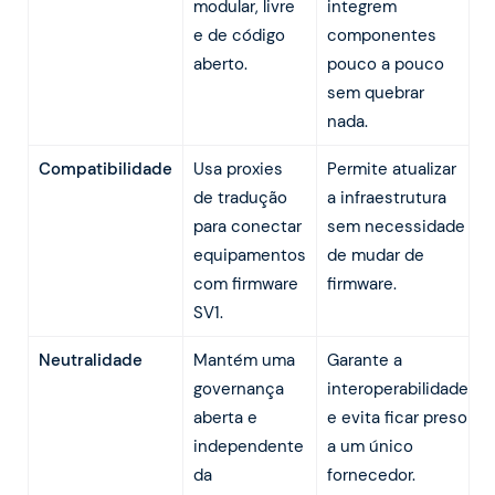
modular, livre
integrem
e de código
componentes
aberto.
pouco a pouco
sem quebrar
nada.
Compatibilidade
Usa proxies
Permite atualizar
de tradução
a infraestrutura
para conectar
sem necessidade
equipamentos
de mudar de
com firmware
firmware.
SV1.
Neutralidade
Mantém uma
Garante a
governança
interoperabilidade
aberta e
e evita ficar preso
independente
a um único
da
fornecedor.