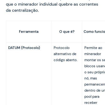
que o minerador individual quebre as correntes
da centralização.
O que é?
Como funci
Ferramenta
DATUM (Protocolo)
Protocolo
Permite ao
alternativo de
minerador
código aberto.
montar os s
blocos usan
o seu própri
nó, mas
permanece
dentro de u
pool para
receber