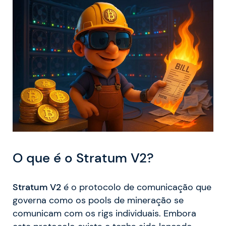
O que é o Stratum V2?
Stratum V2
é o protocolo de comunicação que
governa como os pools de mineração se
comunicam com os rigs individuais. Embora