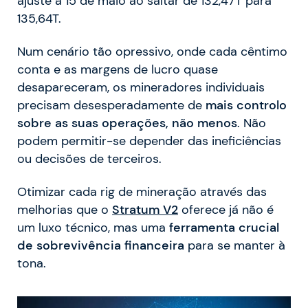
ajuste a 15 de maio ao saltar de 132,47T para
135,64T.
Num cenário tão opressivo, onde cada cêntimo
conta e as margens de lucro quase
desapareceram, os mineradores individuais
precisam desesperadamente de
mais controlo
sobre as suas operações, não menos
. Não
podem permitir-se depender das ineficiências
ou decisões de terceiros.
Otimizar cada rig de mineração através das
melhorias que o
Stratum V2
oferece já não é
um luxo técnico, mas uma
ferramenta crucial
de sobrevivência financeira
para se manter à
tona.