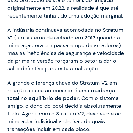
este protocolo exista e tenha sido lançado
originalmente em 2022, a realidade é que até
recentemente tinha tido uma adoção marginal.
A indústria continuava acomodada no
Stratum
V1
(um sistema desenhado em 2012 quando a
mineração era um passatempo de amadores),
mas as ineficiências de segurança e velocidade
da primeira versão forçaram o setor a dar o
salto definitivo para esta atualização.
A grande diferença chave do Stratum V2 em
relação ao seu antecessor é uma
mudança
total no equilíbrio de poder
. Com o sistema
antigo, o dono do pool decidia absolutamente
tudo. Agora, com o Stratum V2, devolve-se ao
minerador individual a decisão de quais
transações incluir em cada bloco.