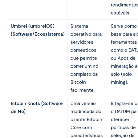
rendimento
estáveis.
Umbrel (umbrelOS)
Sistema
Serve como
(Software/Ecossistema)
operativo para
base para al
servidores
ferramentas
domésticos
como o DA
que permite
ou Apps de
correr um nó
mineração a
completo da
solo (solo
Bitcoin
mining).
facilmente.
Bitcoin Knots (Software
Uma versão
Integra-se 
de Nó)
modificada do
o DATUM par
cliente Bitcoin
oferecer
Core com
políticas de
características
seleção de