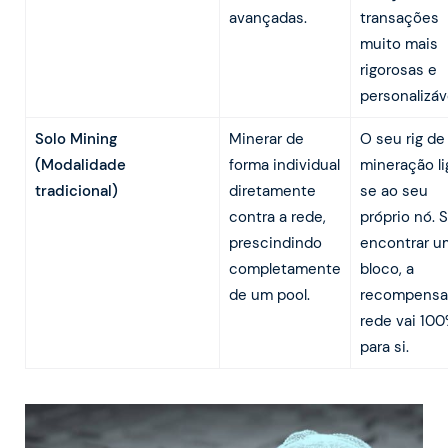
avançadas.
transações
muito mais
rigorosas e
personalizáv
Solo Mining
Minerar de
O seu rig de
(Modalidade
forma individual
mineração li
tradicional)
diretamente
se ao seu
contra a rede,
próprio nó. 
prescindindo
encontrar u
completamente
bloco, a
de um pool.
recompensa
rede vai 10
para si.