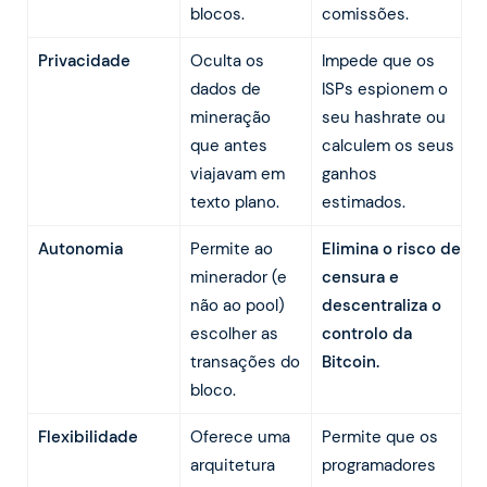
blocos.
comissões.
Privacidade
Oculta os
Impede que os
dados de
ISPs espionem o
mineração
seu hashrate ou
que antes
calculem os seus
viajavam em
ganhos
texto plano.
estimados.
Autonomia
Permite ao
Elimina o risco de
minerador (e
censura e
não ao pool)
descentraliza o
escolher as
controlo da
transações do
Bitcoin.
bloco.
Flexibilidade
Oferece uma
Permite que os
arquitetura
programadores