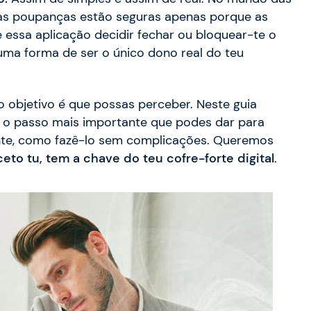
s poupanças estão seguras apenas porque as
 essa aplicação decidir fechar ou bloquear-te o
e uma forma de ser o único dono real do teu
 objetivo é que possas perceber. Neste guia
é o passo mais importante que podes dar para
tante, como fazê-lo sem complicações. Queremos
eto tu, tem a chave do teu cofre-forte digital
.