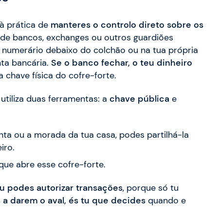
 à prática de
manteres o controlo direto sobre os
de bancos, exchanges ou outros guardiões
 numerário debaixo do colchão ou na tua própria
nta bancária.
Se o banco fechar, o teu dinheiro
chave física do cofre-forte.
utiliza duas ferramentas: a
chave pública
e
ta ou a morada da tua casa, podes partilhá-la
iro.
 que abre esse cofre-forte.
tu podes autorizar transações
, porque só tu
 a darem o aval, és tu que decides
quando e