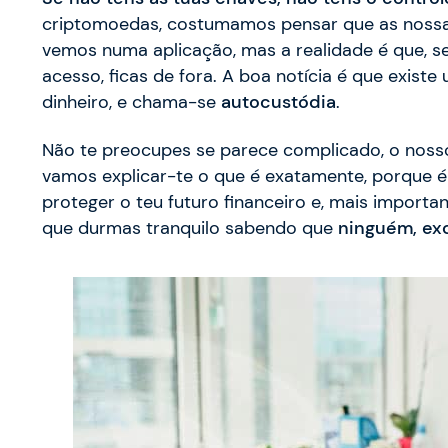
criptomoedas, costumamos pensar que as nossa
vemos numa aplicação, mas a realidade é que, se
acesso, ficas de fora. A boa notícia é que exist
dinheiro, e chama-se
autocustódia
.
Não te preocupes se parece complicado, o nosso
vamos explicar-te o que é exatamente, porque 
proteger o teu futuro financeiro e, mais impor
que durmas tranquilo sabendo que
ninguém, exc