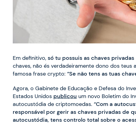
Em definitivo,
só tu possuis as chaves privadas
chaves, não és verdadeiramente dono dos teus a
famosa frase crypto:
“Se não tens as tuas chave
Agora, o Gabinete de Educação e Defesa do Inve
Estados Unidos
publicou
um novo Boletim do Inv
autocustódia de criptomoedas.
“Com a autocust
responsável por gerir as chaves privadas de q
autocustódia, tens controlo total sobre o aces