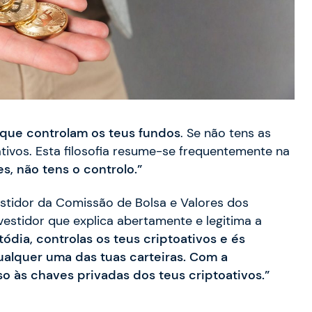
 que controlam os teus fundos
. Se não tens as
tivos. Esta filosofia resume-se frequentemente na
s, não tens o controlo.”
stidor da Comissão de Bolsa e Valores dos
estidor que explica abertamente e legitima a
ódia, controlas os teus criptoativos e és
ualquer uma das tuas carteiras. Com a
so às chaves privadas dos teus criptoativos.”