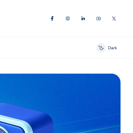
Dark
Enable dark mod