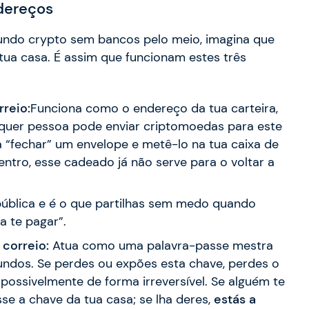
ndereços
undo crypto sem bancos pelo meio, imagina que
 tua casa. É assim que funcionam estes três
reio:
Funciona como o endereço da tua carteira,
lquer pessoa pode enviar criptomoedas para este
 “fechar” um envelope e metê-lo na tua caixa de
entro, esse cadeado já não serve para o voltar a
pública e é o que partilhas sem medo quando
a te pagar”.
 correio:
Atua como uma palavra-passe mestra
fundos. Se perdes ou expões esta chave, perdes o
possivelmente de forma irreversível. Se alguém te
sse a chave da tua casa; se lha deres,
estás a