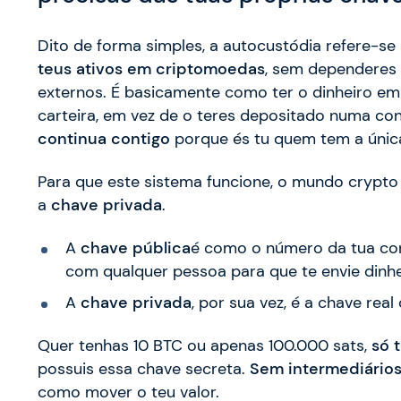
Dito de forma simples, a autocustódia refere-se
teus ativos em criptomoedas
, sem dependeres 
externos. É basicamente como ter o dinheiro em
carteira, em vez de o teres depositado numa co
continua contigo
porque és tu quem tem a única 
Para que este sistema funcione, o mundo crypto 
a
chave privada
.
A
chave pública
é como o número da tua con
com qualquer pessoa para que te envie dinhe
A
chave privada
, por sua vez, é a chave real
Quer tenhas 10 BTC ou apenas 100.000 sats,
só 
possuis essa chave secreta.
Sem intermediários
como mover o teu valor.