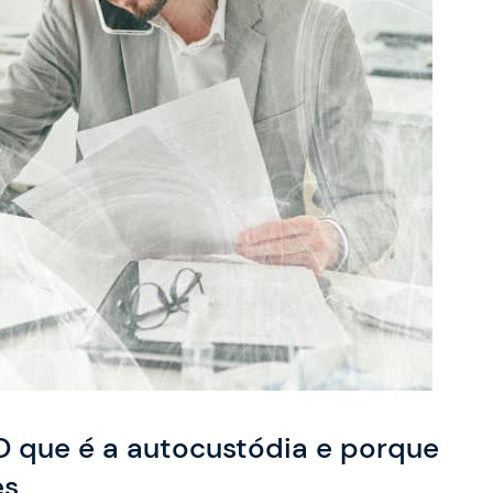
 O que é a autocustódia e porque
es