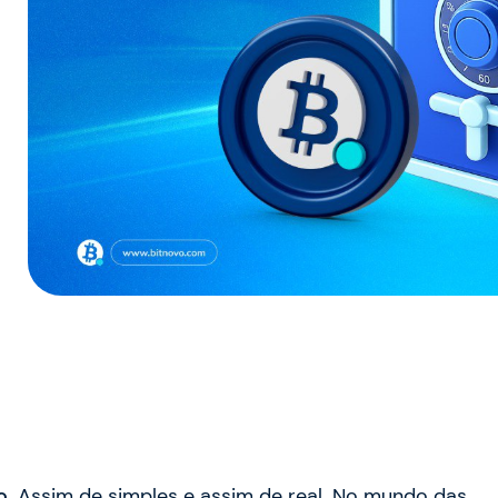
o.
Assim de simples e assim de real. No mundo das