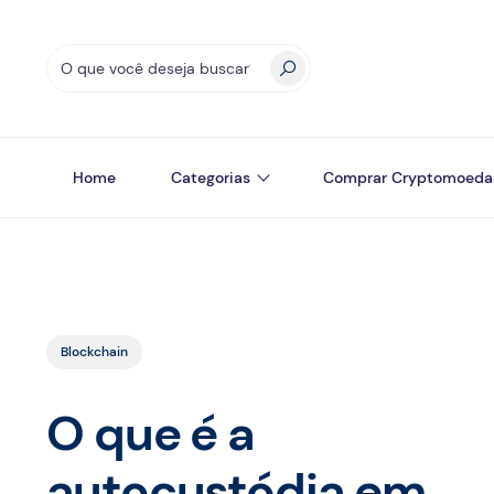
Home
Categorias
Comprar Cryptomoeda
Blockchain
O que é a
autocustódia em