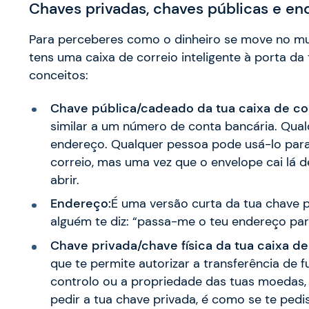
Chaves privadas, chaves públicas e e
Para perceberes como o dinheiro se move no m
tens uma caixa de correio inteligente à porta da
conceitos:
Chave pública/cadeado da tua caixa de cor
similar a um número de conta bancária. Qua
endereço. Qualquer pessoa pode usá-lo para
correio, mas uma vez que o envelope cai lá d
abrir.
Endereço:
É uma versão curta da tua chave 
alguém te diz: “passa-me o teu endereço par
Chave privada/chave física da tua caixa de
que te permite autorizar a transferência de 
controlo ou a propriedade das tuas moedas, 
pedir a tua chave privada, é como se te pedi