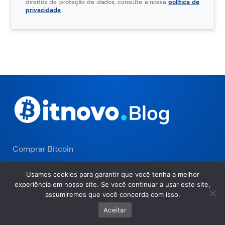
direitos de proteção de dados, consulte a nossa
política de
privacidade
.
Comprar Bitcoin
Academia
Usamos cookies para garantir que você tenha a melhor
experiência em nosso site. Se você continuar a usar este site,
É uma empresa?
assumiremos que você concorda com isso.
Aceitar
Sobre nós