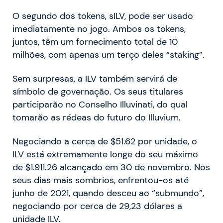
O segundo dos tokens, sILV, pode ser usado
imediatamente no jogo. Ambos os tokens,
juntos, têm um fornecimento total de 10
milhões, com apenas um terço deles “staking”.
Sem surpresas, a ILV também servirá de
símbolo de governação. Os seus titulares
participarão no Conselho Illuvinati, do qual
tomarão as rédeas do futuro do Illuvium.
Negociando a cerca de $51.62 por unidade, o
ILV está extremamente longe do seu máximo
de $1.911.26 alcançado em 30 de novembro. Nos
seus dias mais sombrios, enfrentou-os até
junho de 2021, quando desceu ao “submundo”,
negociando por cerca de 29,23 dólares a
unidade ILV.