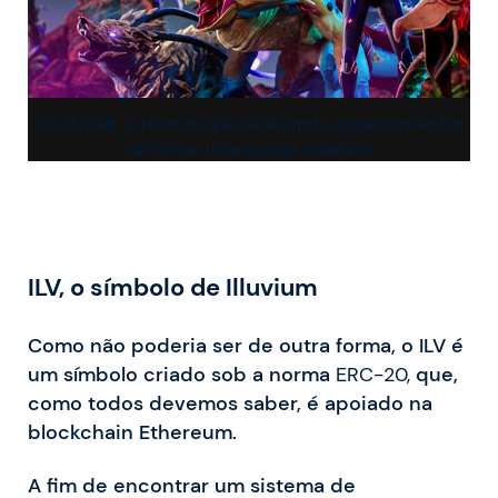
Os Illuvials, o tesouro que cada cripto-jogador quer ter
de formar uma equipa imbatível
ILV, o símbolo de Illuvium
Como não poderia ser de outra forma, o ILV é
um símbolo criado sob a norma
ERC-20,
que,
como todos devemos saber, é apoiado na
blockchain Ethereum.
A fim de encontrar um sistema de