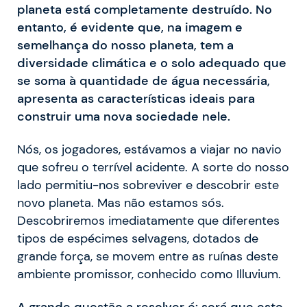
planeta está completamente destruído. No
entanto, é evidente que, na imagem e
semelhança do nosso planeta, tem a
diversidade climática e o solo adequado
que
se soma à quantidade de água necessária,
apresenta as características ideais para
construir uma nova sociedade nele.
Nós, os jogadores, estávamos a viajar no navio
que sofreu o terrível acidente. A sorte do nosso
lado permitiu-nos sobreviver e descobrir este
novo planeta. Mas não estamos sós.
Descobriremos imediatamente que diferentes
tipos de espécimes selvagens, dotados de
grande força, se movem entre as ruínas deste
ambiente promissor, conhecido como Illuvium.
A grande questão a resolver é: será que este