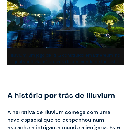
Illuvium, um jogo de RPG construído em Ethereum, no
qual você viajará através de um mundo de fantasia
A história por trás de Illuvium
A narrativa de Illuvium começa com uma
nave espacial que se despenhou num
estranho e intrigante mundo alienígena. Este