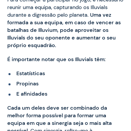
reunir uma equipa, capturando os Illuvials
durante a digressão pelo planeta.
Uma vez
formada a sua equipa, em caso de vencer as
batalhas de Illuvium, pode aproveitar os
Illuvials do seu oponente e aumentar o seu
próprio esquadrão.
É importante notar que os Illuvials têm:
Estatísticas
Propinas
E afinidades
Cada um deles deve ser combinado da
melhor forma possível para formar uma
equipa em que a sinergia seja o mais alta
possível.
Com sinergia, refiro-me à