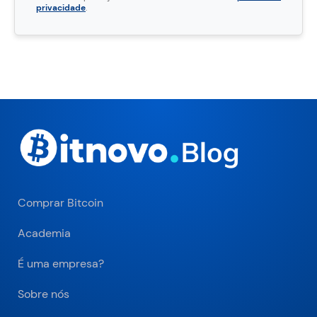
privacidade
.
Comprar Bitcoin
Academia
É uma empresa?
Sobre nós