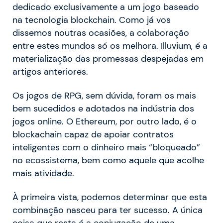
dedicado exclusivamente a um jogo baseado
na tecnologia blockchain. Como já vos
dissemos noutras ocasiões, a colaboração
entre estes mundos só os melhora. Illuvium, é a
materialização das promessas despejadas em
artigos anteriores.
Os jogos de RPG, sem dúvida, foram os mais
bem sucedidos e adotados na indústria dos
jogos online. O Ethereum, por outro lado, é o
blockachain capaz de apoiar contratos
inteligentes com o dinheiro mais “bloqueado”
no ecossistema, bem como aquele que acolhe
mais atividade.
À primeira vista, podemos determinar que esta
combinação nasceu para ter sucesso. A única
coisa que resta é a conjugação de uma