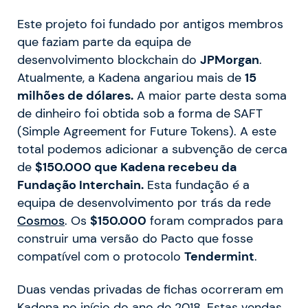
Este projeto foi fundado por antigos membros
que faziam parte da equipa de
desenvolvimento blockchain do
JPMorgan
.
Atualmente, a Kadena angariou mais de
15
milhões de dólares.
A maior parte desta soma
de dinheiro foi obtida sob a forma de SAFT
(Simple Agreement for Future Tokens). A este
total podemos adicionar a subvenção de cerca
de
$150.000 que Kadena recebeu da
Fundação Interchain.
Esta fundação é a
equipa de desenvolvimento por trás da rede
Cosmos
. Os
$150.000
foram comprados para
construir uma versão do Pacto que fosse
compatível com o protocolo
Tendermint
.
Duas vendas privadas de fichas ocorreram em
Kadena no início do ano de 2018. Estas vendas