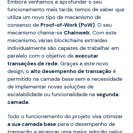
Embora venhamos a aprofundar o seu
funcionamento mais tarde, temos de saber que
utiliza um novo tipo de mecanismo de
consenso de
Proof-of-Work (PoW)
. O seu
mecanismo chama-se
Chainweb
. Com este
mecanismo, várias blockchains extraídas
individualmente são capazes de trabalhar em
paralelo com o objetivo de
executar
transações de rede
. Graças a este novo
design, o
alto desempenho de transação
é
permitido na camada base sem a necessidade
de implementar novas soluções de
escalabilidade ou funcionalidade na
segunda
camada
.
Todo o funcionamento do projeto visa otimizar
a sua camada base
para o desempenho da
transação e alcançar uma maior adoção pelos