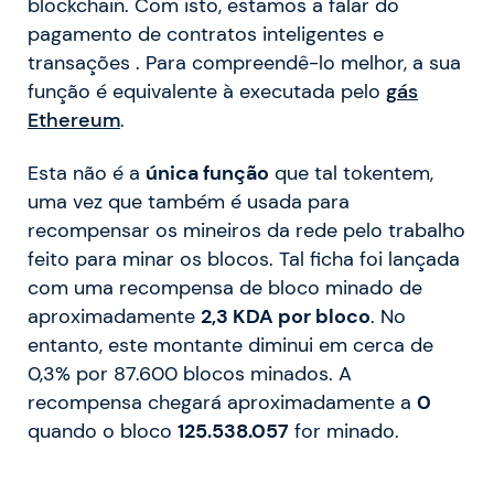
blockchain. Com isto, estamos a falar do
pagamento de contratos inteligentes e
transações . Para compreendê-lo melhor, a sua
função é equivalente à executada pelo
gás
Ethereum
.
Esta não é a
única função
que tal tokentem,
uma vez que também é usada para
recompensar os mineiros da rede pelo trabalho
feito para minar os blocos. Tal ficha foi lançada
com uma recompensa de bloco minado de
aproximadamente
2,3 KDA por bloco
. No
entanto, este montante diminui em cerca de
0,3% por 87.600 blocos minados. A
recompensa chegará aproximadamente a
0
quando o bloco
125.538.057
for minado.