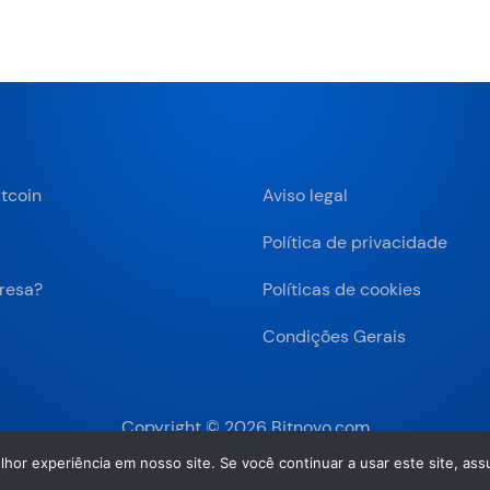
tcoin
Aviso legal
Política de privacidade
resa?
Políticas de cookies
Condições Gerais
Copyright © 2026 Bitnovo.com
lhor experiência em nosso site. Se você continuar a usar este site, a