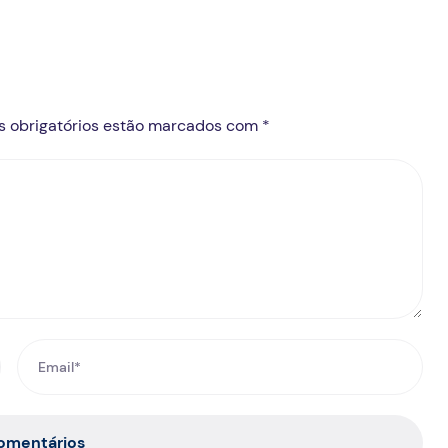
s obrigatórios estão marcados com *
comentários