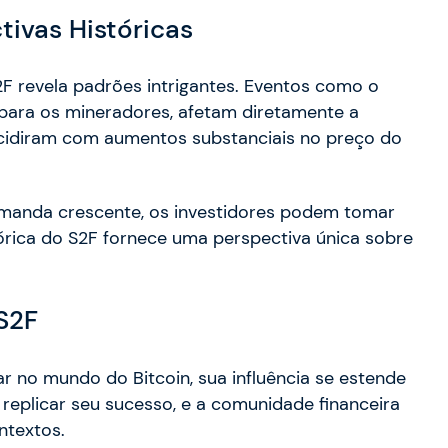
ivas Históricas
2F revela padrões intrigantes. Eventos como o
para os mineradores, afetam diretamente a
incidiram com aumentos substanciais no preço do
demanda crescente, os investidores podem tomar
rica do S2F fornece uma perspectiva única sobre
 S2F
 no mundo do Bitcoin, sua influência se estende
 replicar seu sucesso, e a comunidade financeira
ntextos.