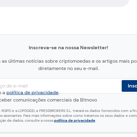
Inscreva-se na nossa Newsletter!
as últimas notícias sobre criptomoedas e os artigos mais p
diretamente no seu e-mail.
o a
política de privacidade
.
eceber comunicações comerciais da Bitnovo
RGPD e a LOPDGDD, a PRESSBROKERS S.L. tratará os dados fornecidos com a fin
s assinantes. Para mais informações sobre como tratamos os seus dados e como
eção de dados, consulte a nossa
política de privacidade
.