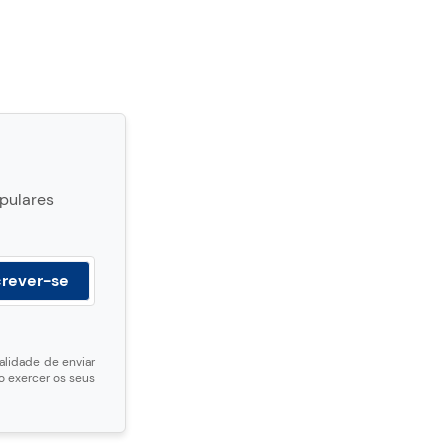
opulares
alidade de enviar
 exercer os seus