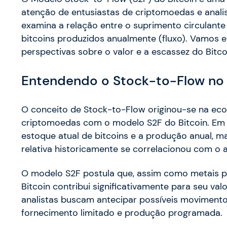
atenção de entusiastas de criptomoedas e analis
examina a relação entre o suprimento circulante
bitcoins produzidos anualmente (fluxo). Vamos 
perspectivas sobre o valor e a escassez do Bitco
Entendendo o Stock-to-Flow no 
O conceito de Stock-to-Flow originou-se na ec
criptomoedas com o modelo S2F do Bitcoin. Em t
estoque atual de bitcoins e a produção anual, m
relativa historicamente se correlacionou com o 
O modelo S2F postula que, assim como metais p
Bitcoin contribui significativamente para seu va
analistas buscam antecipar possíveis moviment
fornecimento limitado e produção programada.