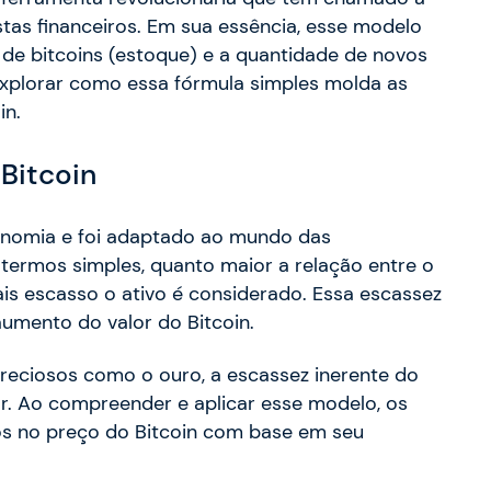
tas financeiros. Em sua essência, esse modelo
 de bitcoins (estoque) e a quantidade de novos
explorar como essa fórmula simples molda as
in.
Bitcoin
onomia e foi adaptado ao mundo das
ermos simples, quanto maior a relação entre o
ais escasso o ativo é considerado. Essa escassez
aumento do valor do Bitcoin.
reciosos como o ouro, a escassez inerente do
lor. Ao compreender e aplicar esse modelo, os
os no preço do Bitcoin com base em seu