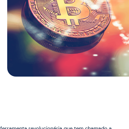
 ferramenta revolucionária que tem chamado a