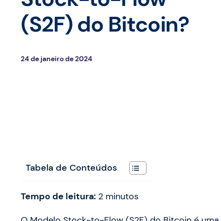
(S2F) do Bitcoin?
24 de janeiro de 2024
Tabela de Conteúdos
Tempo de leitura:
2
minutos
O Modelo Stock-to-Flow (S2F) do Bitcoin é uma