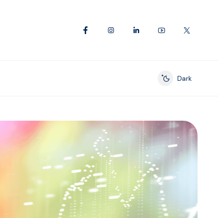
Dark
Enable dark mod