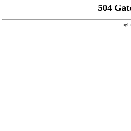
504 Gat
ngin