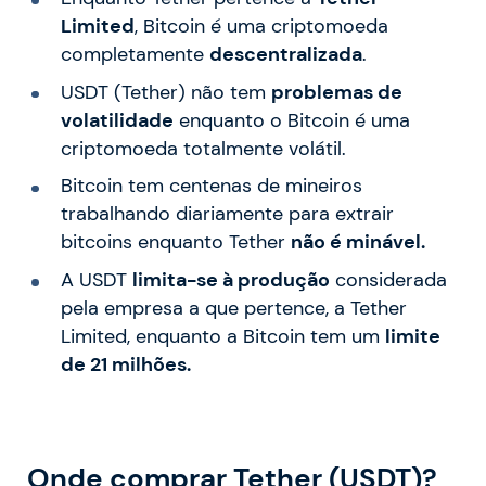
Limited
, Bitcoin é uma criptomoeda
completamente
descentralizada
.
USDT (Tether) não tem
problemas de
volatilidade
enquanto o Bitcoin é uma
criptomoeda totalmente volátil.
Bitcoin tem centenas de mineiros
trabalhando diariamente para extrair
bitcoins enquanto Tether
não é minável.
A USDT
limita-se à produção
considerada
pela empresa a que pertence, a Tether
Limited, enquanto a Bitcoin tem um
limite
de 21 milhões.
Onde comprar Tether (USDT)?