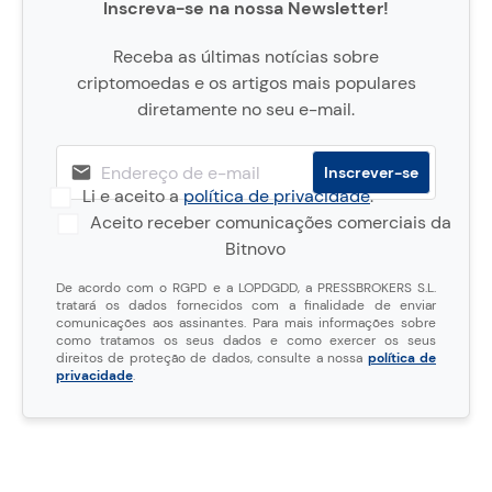
Inscreva-se na nossa Newsletter!
Receba as últimas notícias sobre
criptomoedas e os artigos mais populares
diretamente no seu e-mail.
Li e aceito a
política de privacidade
.
Aceito receber comunicações comerciais da
Bitnovo
De acordo com o RGPD e a LOPDGDD, a PRESSBROKERS S.L.
tratará os dados fornecidos com a finalidade de enviar
comunicações aos assinantes. Para mais informações sobre
como tratamos os seus dados e como exercer os seus
direitos de proteção de dados, consulte a nossa
política de
privacidade
.