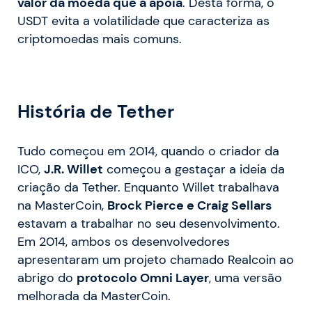
valor da moeda que a apoia
. Desta forma, o
USDT evita a volatilidade que caracteriza as
criptomoedas mais comuns.
História de Tether
Tudo começou em 2014, quando o criador da
ICO,
J.R. Willet
começou a gestaçar a ideia da
criação da Tether. Enquanto Willet trabalhava
na MasterCoin,
Brock Pierce e Craig Sellars
estavam a trabalhar no seu desenvolvimento.
Em 2014, ambos os desenvolvedores
apresentaram um projeto chamado Realcoin ao
abrigo do
protocolo Omni Layer
, uma versão
melhorada da MasterCoin.