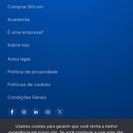
Comprar Bitcoin
Academia
É uma empresa?
Sobre nós
Aviso legal
Política de privacidade
Políticas de cookies
Condições Gerais
Usamos cookies para garantir que você tenha a melhor
experiência em nosso site. Se você continuar a usar este site,