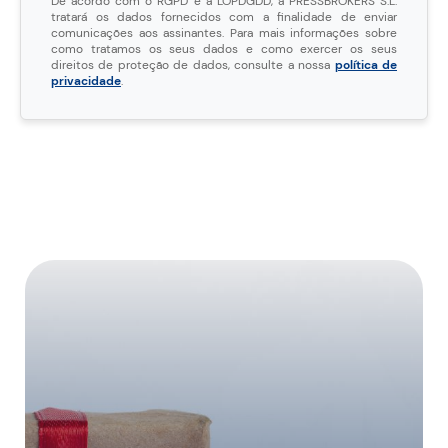
De acordo com o RGPD e a LOPDGDD, a PRESSBROKERS S.L.
tratará os dados fornecidos com a finalidade de enviar
comunicações aos assinantes. Para mais informações sobre
como tratamos os seus dados e como exercer os seus
direitos de proteção de dados, consulte a nossa
política de
privacidade
.