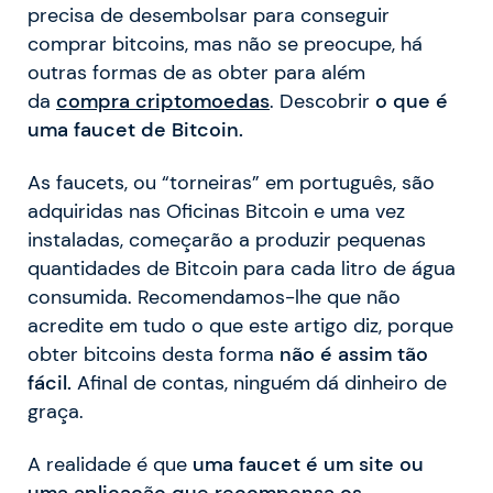
precisa de desembolsar para conseguir
comprar bitcoins, mas não se preocupe, há
outras formas de as obter para além
da
compra criptomoedas
. Descobrir
o que é
uma faucet de Bitcoin.
As faucets, ou “torneiras” em português, são
adquiridas nas Oficinas Bitcoin e uma vez
instaladas, começarão a produzir pequenas
quantidades de Bitcoin para cada litro de água
consumida. Recomendamos-lhe que não
acredite em tudo o que este artigo diz, porque
obter bitcoins desta forma
não é assim tão
fácil.
Afinal de contas, ninguém dá dinheiro de
graça.
A realidade é que
uma faucet é um site ou
uma aplicação que recompensa os