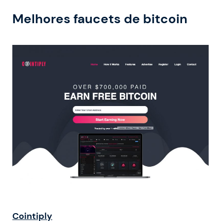
Melhores faucets de bitcoin
Cointiply