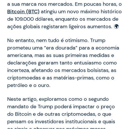
a sua marca nos mercados. Em poucas horas, o
Bitcoin (BTC)
atingiu um novo máximo histórico
de 109.000 dólares, enquanto os mercados de
ações globais registaram ligeiros aumentos. 🌍
No entanto, nem tudo é otimismo. Trump
prometeu uma “era dourada” para a economia
americana, mas as suas primeiras medidas e
declarações geraram tanto entusiasmo como
incerteza, afetando os mercados bolsistas, as
criptomoedas e as matérias-primas, como o
petróleo e o ouro.
Neste artigo, exploramos como o segundo
mandato de Trump poderá impactar o preço
do Bitcoin e de outras criptomoedas, o que
pensam os investidores institucionais e quais
os sinais a observar nos próximos meses.