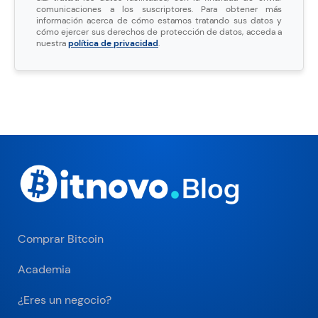
comunicaciones a los suscriptores. Para obtener más
información acerca de cómo estamos tratando sus datos y
cómo ejercer sus derechos de protección de datos, acceda a
nuestra
política de privacidad
.
Comprar Bitcoin
Academia
¿Eres un negocio?