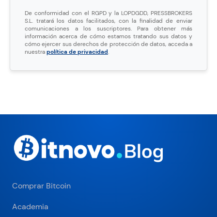
De conformidad con el RGPD y la LOPDGDD, PRESSBROKERS
S.L. tratará los datos facilitados, con la finalidad de enviar
comunicaciones a los suscriptores. Para obtener más
información acerca de cómo estamos tratando sus datos y
cómo ejercer sus derechos de protección de datos, acceda a
nuestra
política de privacidad
.
Comprar Bitcoin
Academia