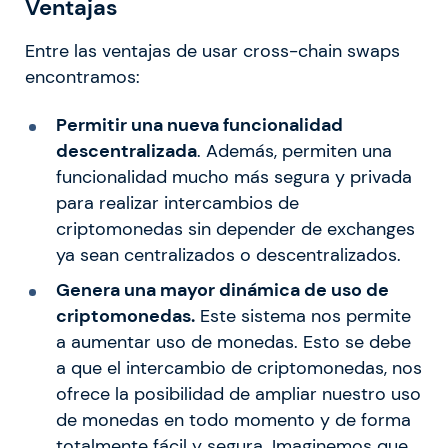
Ventajas
Entre las ventajas de usar cross-chain swaps
encontramos:
Permitir una nueva funcionalidad
descentralizada
. Además, permiten una
funcionalidad mucho más segura y privada
para realizar intercambios de
criptomonedas sin depender de exchanges
ya sean centralizados o descentralizados.
Genera una mayor dinámica de uso de
criptomonedas.
Este sistema nos permite
a aumentar uso de monedas. Esto se debe
a que el intercambio de criptomonedas, nos
ofrece la posibilidad de ampliar nuestro uso
de monedas en todo momento y de forma
totalmente fácil y segura. Imaginemos que