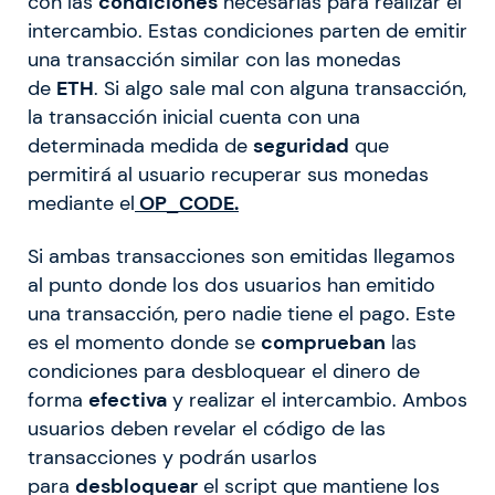
con las
condiciones
necesarias para realizar el
intercambio. Estas condiciones parten de emitir
una transacción similar con las monedas
de
ETH
. Si algo sale mal con alguna transacción,
la transacción inicial cuenta con una
determinada medida de
seguridad
que
permitirá al usuario recuperar sus monedas
mediante el
OP_CODE.
Si ambas transacciones son emitidas llegamos
al punto donde los dos usuarios han emitido
una transacción, pero nadie tiene el pago. Este
es el momento donde se
comprueban
las
condiciones para desbloquear el dinero de
forma
efectiva
y realizar el intercambio. Ambos
usuarios deben revelar el código de las
transacciones y podrán usarlos
para
desbloquear
el script que mantiene los