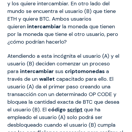
y los quiere intercambiar. En otro lado del
mundo se encuentra el usuario (B) que tiene
ETH y quiere BTC. Ambos usuarios
quieren
intercambiar
la moneda que tienen
por la moneda que tiene el otro usuario, pero
¿cómo podrían hacerlo?
Atendiendo a esta incógnita el usuario (A) y el
usuario (B) deciden comenzar un proceso
para
intercambiar
sus
criptomonedas
a
través de un
wallet
capacitado para ello. El
usuario (A) da el primer paso creando una
transacción con un determinado OP CODE y
bloquea la cantidad exacta de BTC que desea
el usuario (B). El
código
script
que ha
empleado el usuario (A) solo podrá ser
desbloqueado cuando el usuario (B) cumpla