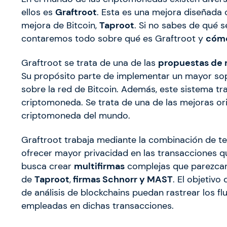
ellos es
Graftroot
. Esta es una mejora diseñada 
mejora de Bitcoin,
Taproot
. Si no sabes de qué s
contaremos todo sobre qué es Graftroot y
cóm
Graftroot se trata de una de las
propuestas de 
Su propósito parte de implementar un mayor so
sobre la red de Bitcoin. Además, este sistema tr
criptomoneda. Se trata de una de las mejoras or
criptomoneda del mundo.
Graftroot trabaja mediante la combinación de tec
ofrecer mayor privacidad en las transacciones qu
busca crear
multifirmas
complejas que parezcan
de
Taproot
,
firmas Schnorr y MAST
. El objetivo
de análisis de blockchains puedan rastrear los f
empleadas en dichas transacciones.