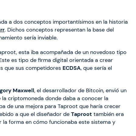
lada a dos conceptos importantísimos en la historia
rr
. Dichos conceptos representan la base del
namiento sería inviable.
Taproot, esta iba acompañada de un novedoso tipo
te es tipo de firma digital orientada a crear
das que sus competidores
ECDSA
, que sería el
gory Maxwell
, el desarrollador de Bitcoin, envió un
 de la criptomoneda donde daba a conocer la
ba de una mejora para Taproot que haría crecer
ebido a que el diseñador de
Taproot
también era
r la forma en cómo funcionaba este sistema y