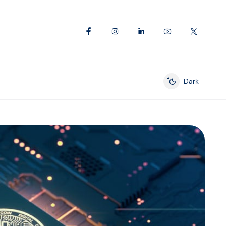
Dark
Enable dark mod