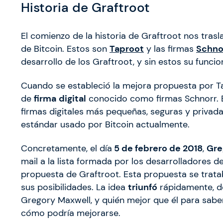
Historia de Graftroot
El comienzo de la historia de Graftroot nos tras
de Bitcoin. Estos son
Taproot
y las firmas
Schno
desarrollo de los Graftroot, y sin estos su funcio
Cuando se estableció la mejora propuesta por 
de
firma
digital
conocido como firmas Schnorr. Es
firmas digitales más pequeñas, seguras y priva
estándar usado por Bitcoin actualmente.
Concretamente, el día
5 de febrero de 2018
,
Gre
mail a la lista formada por los desarrolladores
propuesta de Graftroot. Esta propuesta se trata
sus posibilidades. La idea
triunfó
rápidamente, d
Gregory Maxwell, y quién mejor que él para sabe
cómo podría mejorarse.