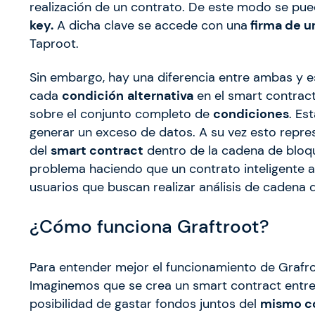
realización de un contrato. De este modo se pu
key.
A dicha clave se accede con una
firma de u
Taproot.
Sin embargo, hay una diferencia entre ambas y e
cada
condición
alternativa
en el smart contract
sobre el conjunto completo de
condiciones
. Es
generar un exceso de datos. A su vez esto repre
del
smart contract
dentro de la cadena de bloqu
problema haciendo que un contrato inteligente 
usuarios que buscan realizar análisis de cadena 
¿Cómo funciona Graftroot?
Para entender mejor el funcionamiento de Grafr
Imaginemos que se crea un smart contract entre 
posibilidad de gastar fondos juntos del
mismo co