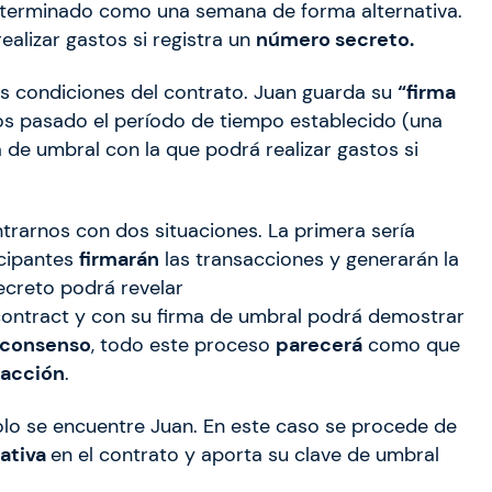
terminado como una semana de forma alternativa.
lizar gastos si registra un
número secreto.
s condiciones del contrato. Juan guarda su
“firma
os pasado el período de tiempo establecido (una
 de umbral con la que podrá realizar gastos si
rarnos con dos situaciones. La primera sería
icipantes
firmarán
las transacciones y generarán la
ecreto podrá revelar
contract y con su firma de umbral podrá demostrar
consenso
, todo este proceso
parecerá
como que
sacción
.
lo se encuentre Juan. En este caso se procede de
nativa
en el contrato y aporta su clave de umbral