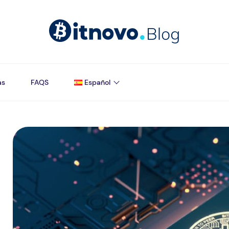
as
FAQS
Español