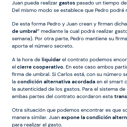
Juan pueda realizar
gastos
pasado un tiempo de
Del mismo modo se establece que Pedro podrá rea
De esta forma Pedro y Juan crean y firman dicha
de umbral”
mediante la cual podrá realizar gast
semana). Por otra parte, Pedro mantiene su firma
aporta el número secreto.
A la hora de
liquidar
el contrato podemos encont
el
cierre cooperativo
. En este caso ambos part
firma de umbral. Si Carlos está, con su número s
la
condición
alternativa
acordada
en el smart 
la autenticidad de los gastos. Para el sistema de
ambas partes del contrato acordaron esta
tran
Otra situación que podemos encontrar es que so
manera similar. Juan
expone la condición alter
para realizar el gasto.