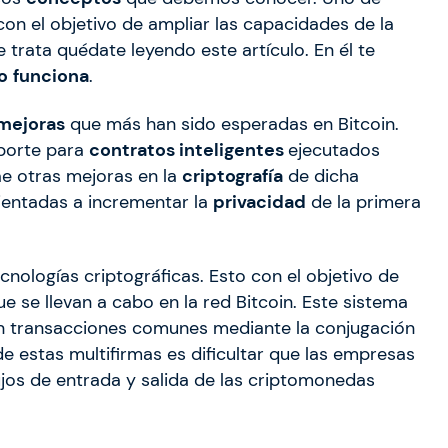
con el objetivo de ampliar las capacidades de la
e trata quédate leyendo este artículo. En él te
o
funciona
.
mejoras
que más han sido esperadas en Bitcoin.
porte para
contratos inteligentes
ejecutados
ae otras mejoras en la
criptografía
de dicha
ientadas a incrementar la
privacidad
de la primera
nologías criptográficas. Esto con el objetivo de
e se llevan a cabo en la red Bitcoin. Este sistema
 transacciones comunes mediante la conjugación
 de estas multifirmas es dificultar que las empresas
lujos de entrada y salida de las criptomonedas