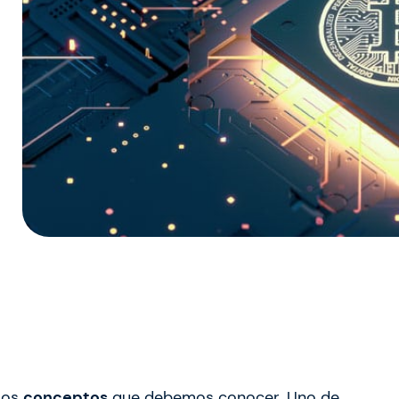
sos
conceptos
que debemos conocer. Uno de