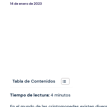
14 de enero de 2023
Tabla de Contenidos
Tiempo de lectura:
4
minutos
En el mundo de las criptomonedas existen diver