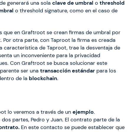
ede generará una sola
clave de umbral
o
threshold
mbral
o threshold signature, como en el caso de
s que en Graftroot se crean firmas de umbral por
. Por otra parte, con Taproot la firma es creada
ta característica de Taproot, trae la desventaja de
senta un inconveniente para la privacidad
es. Con Graftroot se busca solucionar este
aparente ser una
transacción estándar
para los
dentro de la
blockchain
.
oot lo veremos a través de un
ejemplo
.
dos partes, Pedro y Juan. El contrato parte de la
ntrato.
En este contacto se puede establecer que