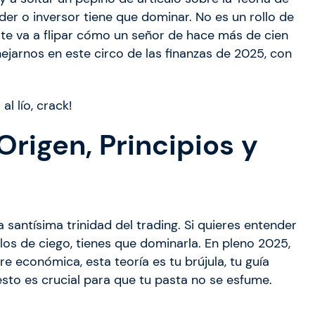
er o inversor tiene que dominar. No es un rollo de
te va a flipar cómo un señor de hace más de cien
jarnos en este circo de las finanzas de 2025, con
al lío, crack!
rigen, Principios y
a santísima trinidad del trading. Si quieres entender
os de ciego, tienes que dominarla. En pleno 2025,
e económica, esta teoría es tu brújula, tu guía
 esto es crucial para que tu pasta no se esfume.