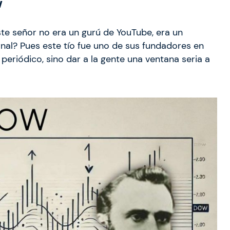
w
ste señor no era un gurú de YouTube, era un
rnal? Pues este tío fue uno de sus fundadores en
 periódico, sino dar a la gente una ventana seria a