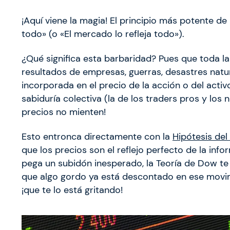
¡Aquí viene la magia! El principio más potente d
todo» (o «El mercado lo refleja todo»).
¿Qué significa esta barbaridad? Pues que toda l
resultados de empresas, guerras, desastres natur
incorporada en el precio de la acción o del activo
sabiduría colectiva (la de los traders pros y los
precios no mienten!
Esto entronca directamente con la
Hipótesis del
que los precios son el reflejo perfecto de la inf
pega un subidón inesperado, la Teoría de Dow te
que algo gordo ya está descontado en ese movimi
¡que te lo está gritando!