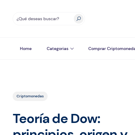
Home
Categorias
Comprar Criptomoned
Criptomonedas
Teoría de Dow:
principios, origen y