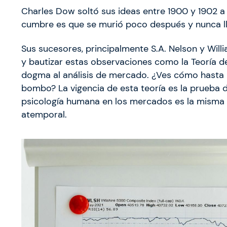
Charles Dow soltó sus ideas entre 1900 y 1902 a 
cumbre es que se murió poco después y nunca ll
Sus sucesores, principalmente S.A. Nelson y Willi
y bautizar estas observaciones como la Teoría de
dogma al análisis de mercado. ¿Ves cómo hasta 
bombo? La vigencia de esta teoría es la prueba d
psicología humana en los mercados es la misma qu
atemporal.