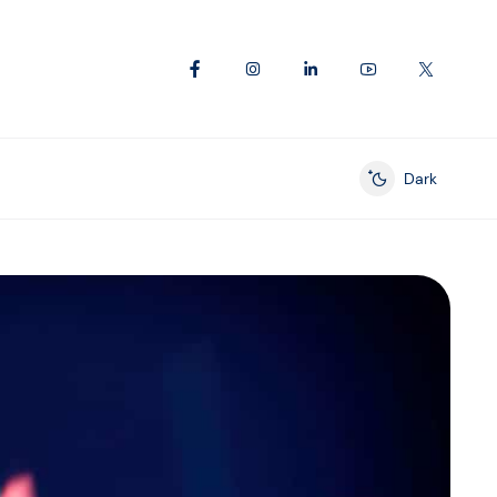
Dark
Enable dark mod