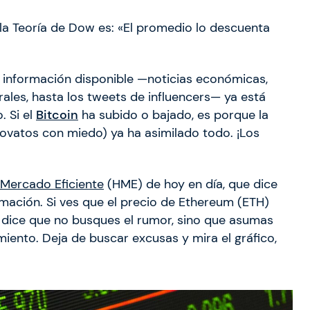
e la Teoría de Dow es: «El promedio lo descuenta
a información disponible —noticias económicas,
ales, hasta los tweets de influencers— ya está
. Si el
Bitcoin
ha subido o bajado, es porque la
 novatos con miedo) ya ha asimilado todo. ¡Los
 Mercado Eficiente
(HME) de hoy en día, que dice
ormación. Si ves que el precio de Ethereum (ETH)
 dice que no busques el rumor, sino que asumas
ento. Deja de buscar excusas y mira el gráfico,