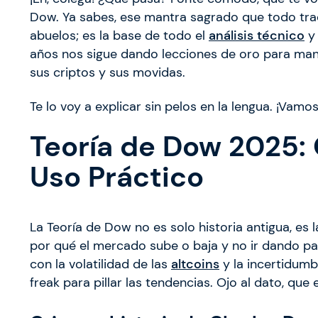
Dow. Ya sabes, ese mantra sagrado que todo trad
abuelos; es la base de todo el
análisis técnico
y 
años nos sigue dando lecciones de oro para mane
sus criptos y sus movidas.
Te lo voy a explicar sin pelos en la lengua. ¡Vamos 
Teoría de Dow 2025: O
Uso Práctico
La Teoría de Dow no es solo historia antigua, es l
por qué el mercado sube o baja y no ir dando pal
con la volatilidad de las
altcoins
y la incertidumbr
freak para pillar las tendencias. Ojo al dato, que