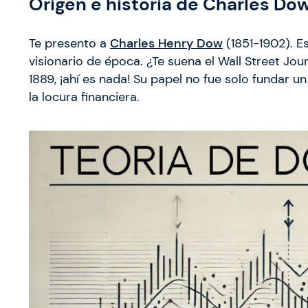
Origen e historia de Charles Do
Te presento a
Charles Henry Dow
(1851-1902). E
visionario de época. ¿Te suena el Wall Street Jou
1889, ¡ahí es nada! Su papel no fue solo fundar un
la locura financiera.