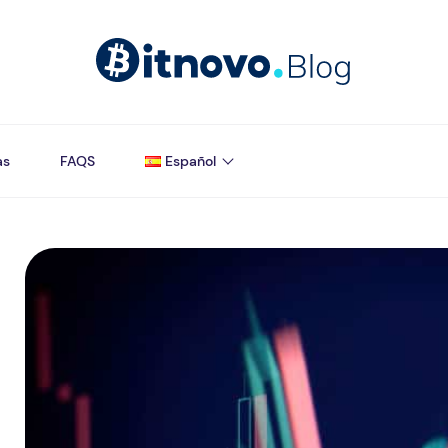
as
FAQS
Español