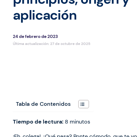
aplicación
24 de febrero de 2023
Última actualización:
27 de octubre de 2025
Tabla de Contenidos
Tiempo de lectura:
8
minutos
¡Eh, colega! ¿Qué pasa? Ponte cómodo, que te voy