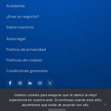
Academia
¿Eres un negocio?
Sobre nosotros
Aviso legal
Política de privacidad
Políticas de cookies
Condiciones generales
Usamos cookies para asegurar que te damos la mejor
experiencia en nuestra web. Si continúas usando este sitio,
Copyright © 2026 Bitnovo.com
asumiremos que estás de acuerdo con ello.