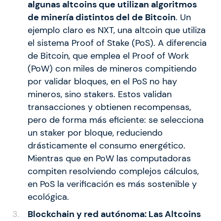
algunas altcoins que utilizan algoritmos
de minería distintos del de Bitcoin
. Un
ejemplo claro es NXT, una altcoin que utiliza
el sistema Proof of Stake (PoS). A diferencia
de Bitcoin, que emplea el Proof of Work
(PoW) con miles de mineros compitiendo
por validar bloques, en el PoS no hay
mineros, sino stakers. Estos validan
transacciones y obtienen recompensas,
pero de forma más eficiente: se selecciona
un staker por bloque, reduciendo
drásticamente el consumo energético.
Mientras que en PoW las computadoras
compiten resolviendo complejos cálculos,
en PoS la verificación es más sostenible y
ecológica.
Blockchain y red autónoma: Las Altcoins