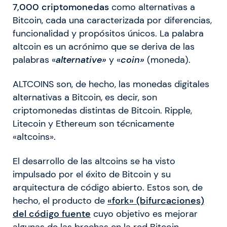
7,000 criptomonedas
como alternativas a
Bitcoin, cada una caracterizada por diferencias,
funcionalidad y propósitos únicos. La palabra
altcoin es un acrónimo que se deriva de las
palabras «
alternative»
y «
coin»
(moneda).
ALTCOINS son, de hecho, las monedas digitales
alternativas a Bitcoin, es decir, son
criptomonedas distintas de Bitcoin. Ripple,
Litecoin y Ethereum son técnicamente
«altcoins».
El desarrollo de las altcoins se ha visto
impulsado por el éxito de Bitcoin y su
arquitectura de código abierto. Estos son, de
hecho, el producto de
«fork» (bifurcaciones)
del código fuente
cuyo objetivo es mejorar
algunas de las brechas en la red Bitcoin.