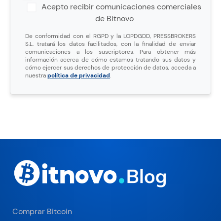
Acepto recibir comunicaciones comerciales
de Bitnovo
De conformidad con el RGPD y la LOPDGDD, PRESSBROKERS
S.L. tratará los datos facilitados, con la finalidad de enviar
comunicaciones a los suscriptores. Para obtener más
información acerca de cómo estamos tratando sus datos y
cómo ejercer sus derechos de protección de datos, acceda a
nuestra
política de privacidad
.
Comprar Bitcoin