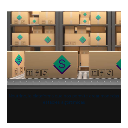
Neutrino, la plataforma que nos permite crear monedas
estables algortímicas