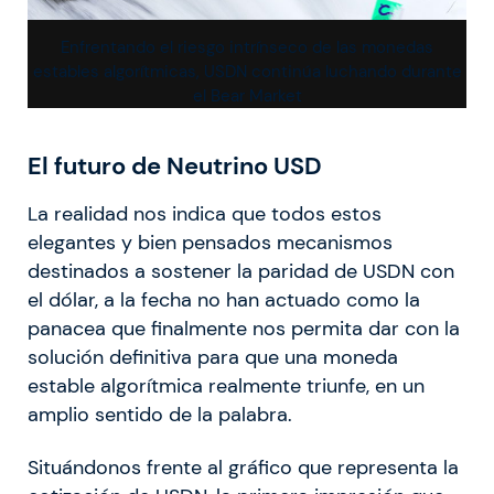
Enfrentando el riesgo intrínseco de las monedas
estables algorítmicas, USDN continúa luchando durante
el Bear Market
El futuro de Neutrino USD
La realidad nos indica que todos estos
elegantes y bien pensados mecanismos
destinados a sostener la paridad de USDN con
el dólar, a la fecha no han actuado como la
panacea que finalmente nos permita dar con la
solución definitiva para que una moneda
estable algorítmica realmente triunfe, en un
amplio sentido de la palabra.
Situándonos frente al gráfico que representa la