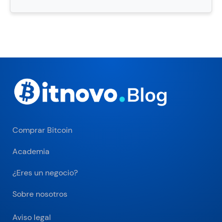
Comprar Bitcoin
Academia
¿Eres un negocio?
Sobre nosotros
Aviso legal