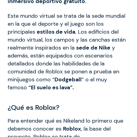
inmersivo
deportivo
gratuito
.
Este mundo virtual se trata de la sede mundial
en la que el deporte y el juego son los
principales
estilos de vida
. Los edificios del
mundo virtual, los campos y las canchas están
realmente inspirados en la
sede de Nike
y
además, están equipados con escenarios
detallados donde las habilidades de la
comunidad de Roblox se ponen a prueba en
minijuegos como “
Dodgeball
” o el muy
famoso
“El suelo es lava”.
¿Qué es Roblox?
Para entender qué es Nikeland lo primero que
debemos conocer es
Roblox
, la base del
proyecto. Roblox se trata de