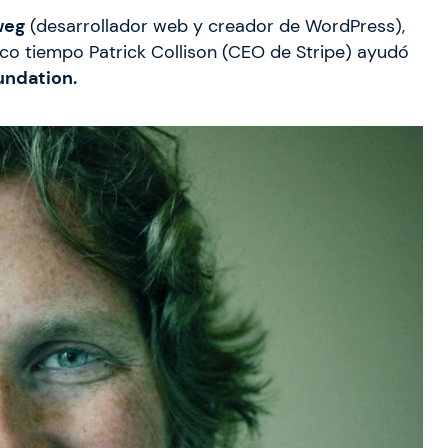
weg
(desarrollador web y creador de WordPress),
poco tiempo Patrick Collison (CEO de Stripe) ayudó
undation.