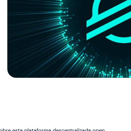
sobre esta plataforma descentralizada open