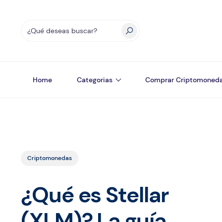
Home
Categorias
Comprar Criptomoned
Criptomonedas
¿Qué es Stellar
(XLM)? La guía