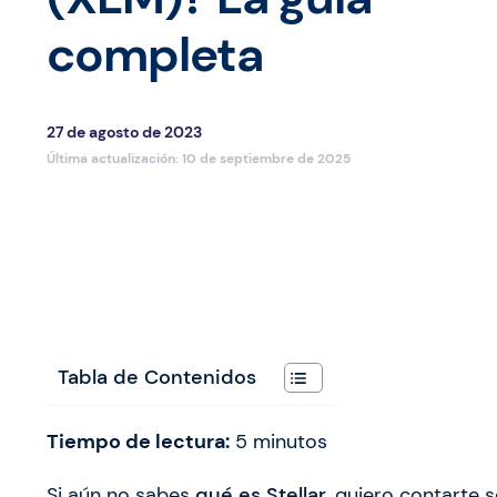
completa
27 de agosto de 2023
Última actualización:
10 de septiembre de 2025
Tabla de Contenidos
Tiempo de lectura:
5
minutos
Si aún no sabes
qué es Stellar
, quiero contarte 