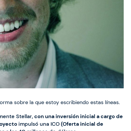
aforma sobre la que estoy escribiendo estas líneas.
lmente Stellar
, con una inversión inicial a cargo de
proyecto
impulsó una ICO
(Oferta inicial de