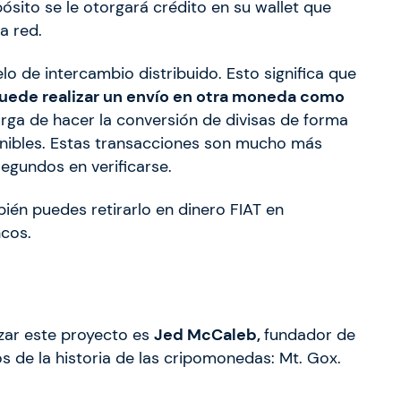
sito se le otorgará crédito en su wallet que
a red.
o de intercambio distribuido. Esto significa que
puede realizar un envío en otra moneda como
arga de hacer la conversión de divisas de forma
onibles. Estas transacciones son mucho más
segundos en verificarse.
ién puedes retirarlo en dinero FIAT en
ncos.
zar este proyecto es
Jed McCaleb,
fundador de
 de la historia de las cripomonedas: Mt. Gox.