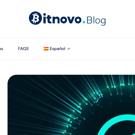
as
FAQS
Español