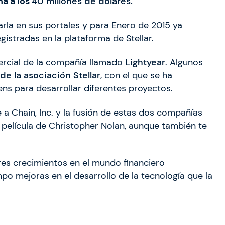
na a los
40 millones de dólares.
rla en sus portales y para Enero de 2015 ya
istradas en la plataforma de Stellar.
ercial de la compañía llamado
Lightyear
. Algunos
e la asociación Stellar
, con el que se ha
ns para desarrollar diferentes proyectos.
e a Chain, Inc. y la fusión de estas dos compañías
 película de Christopher Nolan, aunque también te
es crecimientos en el mundo financiero
po mejoras en el desarrollo de la tecnología que la