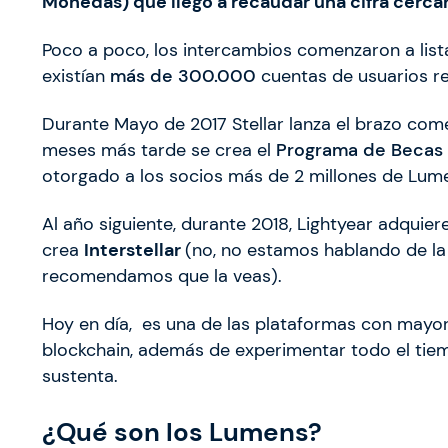
Monedas) que llegó a recaudar una cifra cerca
Poco a poco, los intercambios comenzaron a lista
existían
más de 300.000
cuentas de usuarios reg
Durante Mayo de 2017 Stellar lanza el brazo com
meses más tarde se crea el
Programa de Becas d
otorgado a los socios más de 2 millones de Lume
Al año siguiente, durante 2018, Lightyear adquier
crea
Interstellar
(no, no estamos hablando de la
recomendamos que la veas).
Hoy en día, es una de las plataformas con mayor
blockchain, además de experimentar todo el tiem
sustenta.
¿Qué son los Lumens?