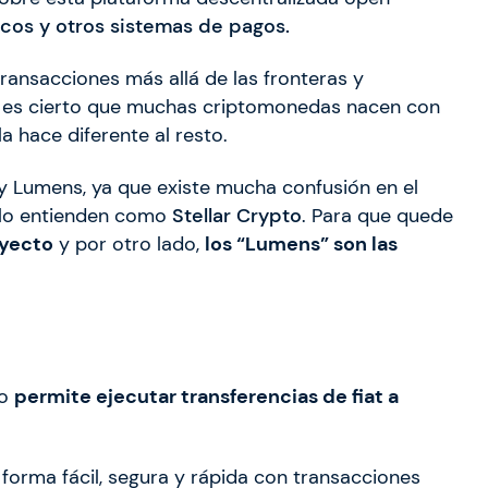
cos y otros sistemas de pagos.
 transacciones más allá de las fronteras y
n es cierto que muchas criptomonedas nacen con
a hace diferente al resto.
ar y Lumens, ya que existe mucha confusión en el
 lo entienden como
Stellar Crypto
. Para que quede
oyecto
y por otro lado,
los “Lumens” son las
to
permite ejecutar transferencias de fiat a
e forma fácil, segura y rápida con transacciones