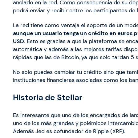
anclado en la red. Como consecuencia de su depó
podrá enviar y recibir entre los participantes de l
La red tiene como ventaja el soporte de un model
aunque un usuario tenga un crédito en euros 
USD
. Esto es gracias a que la plataforma se enc
automática y además a las mejores tarifas disp
rápidas que las de Bitcoin, ya que solo tardan 5 
No solo puedes cambiar tu crédito sino que tamb
instituciones financieras asociadas como los ba
Historia de Stellar
Es interesante que uno de los encargados de lan
uno de los más grandes y polémicos intercambios
Además Jed es cofundador de Ripple (XRP).