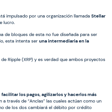
está impulsado por una organización llamada
Stellar
e lucro.
na de bloques de esta no fue diseñada para ser
, esta intenta ser
una intermediaria en la
 de Ripple (XRP) y es verdad que ambos proyectos
s
facilitar los pagos, agilizarlos y hacerlos más
n a través de “Anclas” las cuales actúan como un
Uno de los dos cambiará el débito por crédito