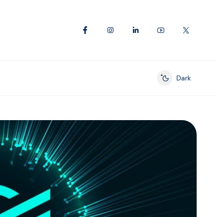
Dark
Enable dark mod