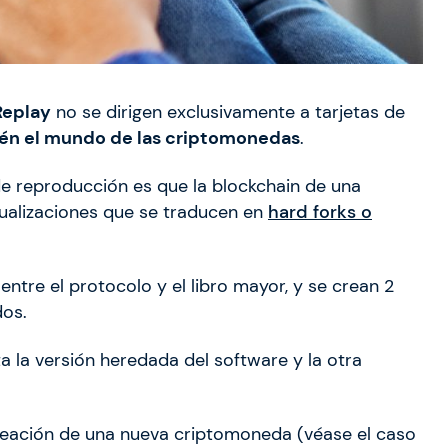
Replay
no se dirigen exclusivamente a tarjetas de
én el mundo de las criptomonedas
.
e reproducción es que la blockchain de una
alizaciones que se traducen en
hard forks o
entre el protocolo y el libro mayor, y se crean 2
dos.
ta la versión heredada del software y la otra
reación de una nueva criptomoneda (véase el caso