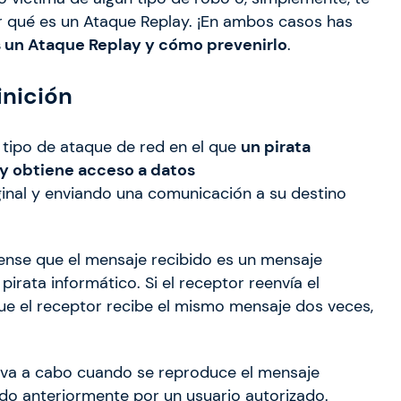
ber qué es un Ataque Replay. ¡En ambos casos has
 un Ataque Replay y cómo prevenirlo
.
inición
 tipo de ataque de red en el que
un pirata
 y obtiene acceso a datos
inal y enviando una comunicación a su destino
iense que el mensaje recibido es un mensaje
irata informático. Si el receptor reenvía el
ue el receptor recibe el mismo mensaje dos veces,
eva a cabo cuando se reproduce el mensaje
ado anteriormente por un usuario autorizado.