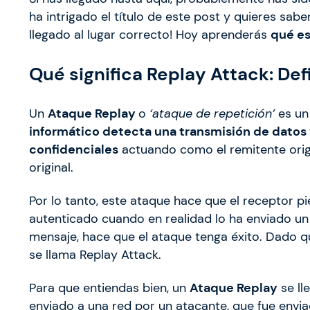
ha intrigado el título de este post y quieres sa
llegado al lugar correcto! Hoy aprenderás
qué es
Qué significa Replay Attack: Def
Un
Ataque Replay
o
‘ataque de repetición’
es un
informático detecta una transmisión de datos
confidenciales
actuando como el remitente orig
original.
Por lo tanto, este ataque hace que el receptor p
autenticado cuando en realidad lo ha enviado un p
mensaje, hace que el ataque tenga éxito. Dado q
se llama Replay Attack.
Para que entiendas bien, un
Ataque Replay
se ll
enviado a una red por un atacante, que fue envi