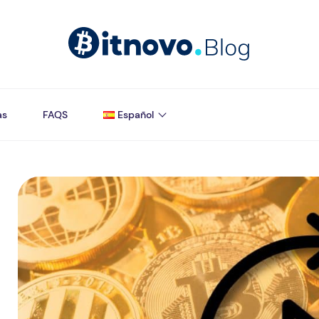
as
FAQS
Español