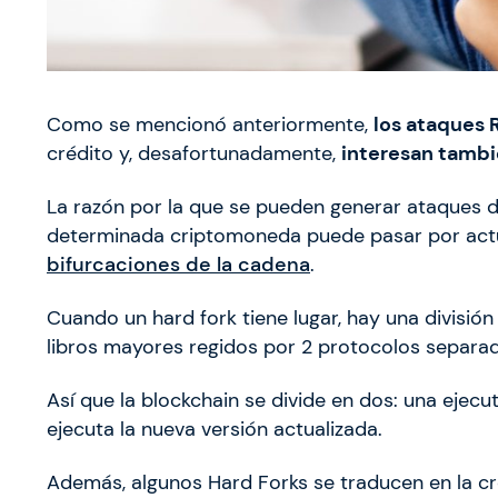
Como se mencionó anteriormente,
los ataques 
crédito y, desafortunadamente,
interesan tambi
La razón por la que se pueden generar ataques d
determinada criptomoneda puede pasar por actu
bifurcaciones de la cadena
.
Cuando un hard fork tiene lugar, hay una división 
libros mayores regidos por 2 protocolos separa
Así que la blockchain se divide en dos: una ejecu
ejecuta la nueva versión actualizada.
Además, algunos Hard Forks se traducen en la c