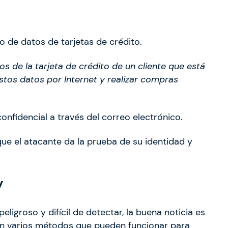
 de datos de tarjetas de crédito.
s de la tarjeta de crédito de un cliente que está
stos datos por Internet y realizar compras
onfidencial a través del correo electrónico.
que el atacante da la prueba de su identidad y
y
igroso y difícil de detectar, la buena noticia es
en varios métodos que pueden funcionar para