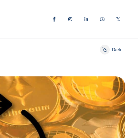
Dark
Enable dark mod