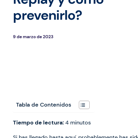
prevenirlo?
9 de marzo de 2023
Tabla de Contenidos
Tiempo de lectura:
4
minutos
Si has llegado hasta aquí, probablemente has sid