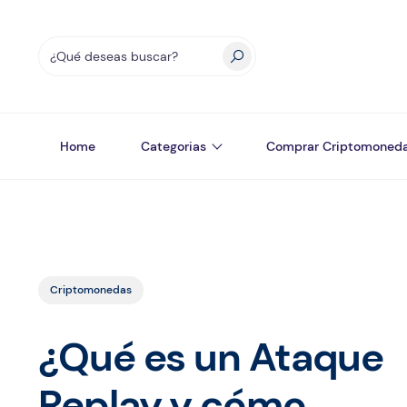
Home
Categorias
Comprar Criptomoned
Criptomonedas
¿Qué es un Ataque
Replay y cómo