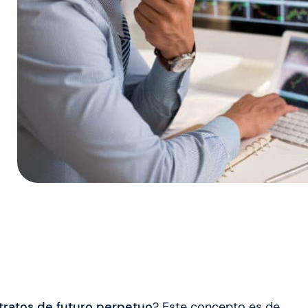
tratos de futuro perpetuo
? Este concepto es de