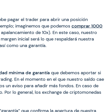
be pagar el trader para abrir una posición
 ejemplo; imaginemos que podemos
comprar 1000
 apalancamiento de 10x). En este caso, nuestro
El margen inicial será lo que respaldará nuestra
 así como una garantía.
dad mínima de garantía
que debemos aportar si
rading. En el momento en el que nuestro saldo cae
mos un aviso para añadir más fondos. En caso de
. Por lo general, los exchange de criptomonedas
“garantía” que confirma la apertura de nuestra