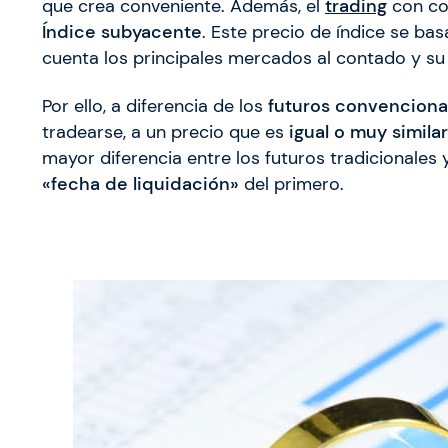
que crea conveniente. Además, el
trading
con co
Índice subyacente
. Este precio de índice se ba
cuenta los principales mercados al contado y s
Por ello, a diferencia de los
futuros
convenciona
tradearse, a un precio que es
igual o muy simila
mayor diferencia entre los futuros tradicionales
«fecha de liquidación»
del primero.