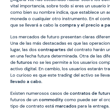
vital importancia, sobre todo si eres un usuario 
como bien su nombre indica, que establece un 
moneda o cualquier otro instrumento. En el con
que se llevará a cabo la
compra y el precio a pa
Los mercados de futuro presentan claras diferen
Una de las más destacadas es que las operacione
lugar, las dos
contrapartes
del contrato harán un
en una fecha futura determinada. Otra de las di
de
futuros
no se les permite a los usuarios com
activo digital. En cambio, los usuarios estarán 
Lo curioso es que este trading del activo se llev
llevado a cabo.
Existen numerosos casos de
contratos de futu
futuros de un
commodity
como puede ser el oro.
tipo de contrato está
marcados
para la entrega.