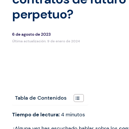
perpetuo?
6 de agosto de 2023
Última actualización:
9 de enero de 2024
Tabla de Contenidos
Tiempo de lectura:
4
minutos
¿Alguna vez has escuchado hablar sobre los
con