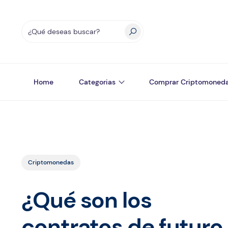
Home
Categorias
Comprar Criptomoned
Criptomonedas
¿Qué son los
contratos de futuro