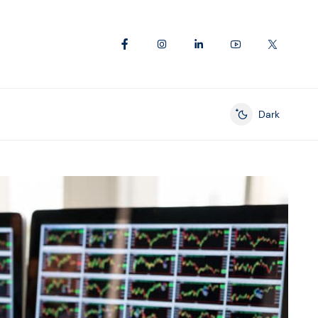
Dark
Enable dark mod