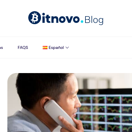
as
FAQS
Español