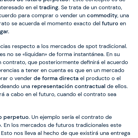
interesado en el
trading
. Se trata de un contrato,
acuerdo para comprar o vender un
commodity
, una
trato se acuerda el momento exacto del
futuro
en
gar.
cias respecto a los mercados de spot tradicional.
s no se «liquidan» de forma instantánea. En su
 contrato, que posteriormente definirá el acuerdo
ferencias a tener en cuenta es que en un mercado
prar o vender
de forma directa
el producto o el
tradeando una
representación
contractual
de ellos.
ará a cabo en el futuro, cuando el contrato sea
ro perpetuo
. Un ejemplo sería el contrato de
 En los mercados de futuros tradicionales este
 Esto nos lleva al hecho de que existirá una entrega