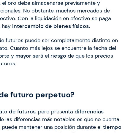
to, el oro debe almacenarse previamente y
dicionales. No obstante, muchos mercados de
ectivo. Con la liquidación en efectivo se paga
o hay
intercambio de bienes físicos.
de futuros puede ser completamente distinto en
ato. Cuanto más lejos se encuentre la fecha del
orte
y
mayor
será el
riesgo
de que los precios
uturos.
de futuro perpetuo?
ato de futuros
, pero presenta
diferencias
 de las diferencias más notables es que no cuenta
io puede mantener una posición durante el
tiempo