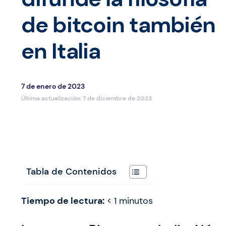
de bitcoin también
en Italia
7 de enero de 2023
Última actualización:
7 de diciembre de 2023
Tabla de Contenidos
Tiempo de lectura:
< 1
minutos