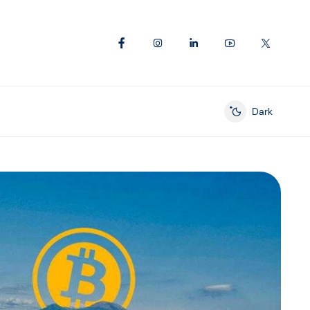
Dark
Enable dark mod