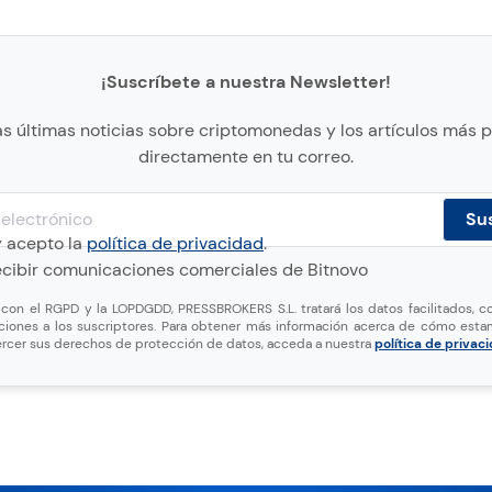
¡Suscríbete a nuestra Newsletter!
as últimas noticias sobre criptomonedas y los artículos más 
directamente en tu correo.
y acepto la
política de privacidad
.
cibir comunicaciones comerciales de Bitnovo
on el RGPD y la LOPDGDD, PRESSBROKERS S.L. tratará los datos facilitados, co
ciones a los suscriptores. Para obtener más información acerca de cómo esta
rcer sus derechos de protección de datos, acceda a nuestra
política de privac