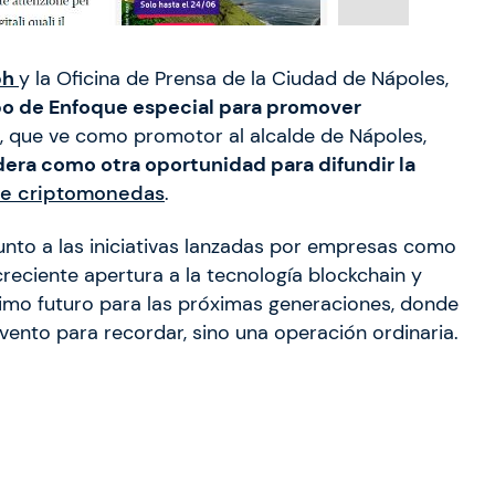
ph
y la Oficina de Prensa de la Ciudad de Nápoles,
o de Enfoque especial para promover
, que ve como promotor al alcalde de Nápoles,
dera como otra oportunidad para difundir la
 de criptomonedas
.
unto a las iniciativas lanzadas por empresas como
creciente apertura a la tecnología blockchain y
imo futuro para las próximas generaciones, donde
evento para recordar, sino una operación ordinaria.