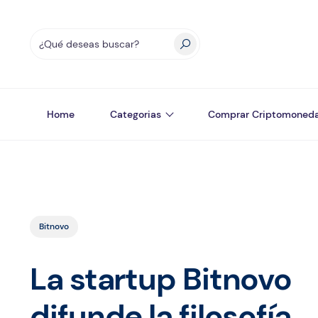
Home
Categorias
Comprar Criptomoned
Bitnovo
La startup Bitnovo
difunde la filosofía