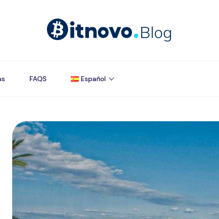
as
FAQS
Español