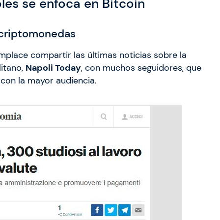
oles se enfoca en Bitcoin
r criptomonedas
mplace compartir las últimas noticias sobre la
litano,
Napoli Today
, con muchos seguidores, que
 con la mayor audiencia.