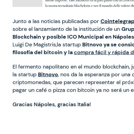
Junto a las noticias publicadas por
Cointelegra
sobre el lanzamiento de la institución de un
Grup
Blockchain y posible ICO Municipal en Nápoles
Luigi De Magistris,la startup
Bitnovo ya se consi
filosofía del bitcoin y la
compra fácil y rápida
El fermento napolitano en el mundo blockchain, j
la startup
Bitnovo
, nos da la esperanza por una 
criptomonedas, que parecen representar el próx
pagar un café o pizza con bitcoin ya no será un 
Gracias Nápoles, gracias Italia!