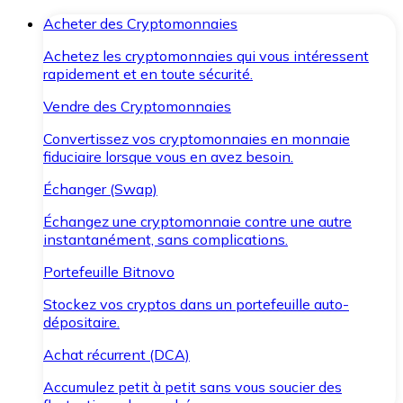
Acheter des Cryptomonnaies
Achetez les cryptomonnaies qui vous intéressent
rapidement et en toute sécurité.
Vendre des Cryptomonnaies
Convertissez vos cryptomonnaies en monnaie
fiduciaire lorsque vous en avez besoin.
Échanger (Swap)
Échangez une cryptomonnaie contre une autre
instantanément, sans complications.
Portefeuille Bitnovo
Stockez vos cryptos dans un portefeuille auto-
dépositaire.
Achat récurrent (DCA)
Accumulez petit à petit sans vous soucier des