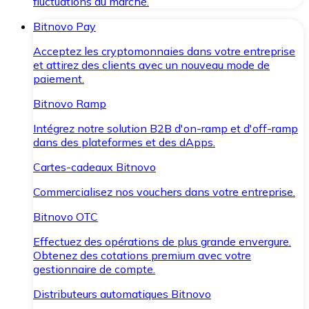
fluctuations du marché.
Bitnovo Pay
Acceptez les cryptomonnaies dans votre entreprise
et attirez des clients avec un nouveau mode de
paiement.
Bitnovo Ramp
Intégrez notre solution B2B d'on-ramp et d'off-ramp
dans des plateformes et des dApps.
Cartes-cadeaux Bitnovo
Commercialisez nos vouchers dans votre entreprise.
Bitnovo OTC
Effectuez des opérations de plus grande envergure.
Obtenez des cotations premium avec votre
gestionnaire de compte.
Distributeurs automatiques Bitnovo