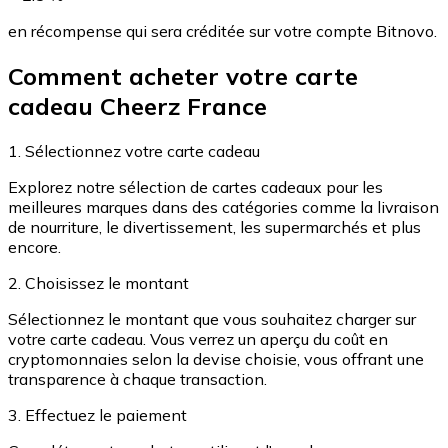
Achetez des cartes-cadeaux de vos marques préférées
en récompense qui sera créditée sur votre compte Bitnovo.
Aller à la boutique de cartes-cadeaux
Comment acheter votre carte
cadeau Cheerz France
1. Sélectionnez votre carte cadeau
Explorez notre sélection de cartes cadeaux pour les
meilleures marques dans des catégories comme la livraison
de nourriture, le divertissement, les supermarchés et plus
encore.
2. Choisissez le montant
Sélectionnez le montant que vous souhaitez charger sur
votre carte cadeau. Vous verrez un aperçu du coût en
cryptomonnaies selon la devise choisie, vous offrant une
transparence à chaque transaction.
3. Effectuez le paiement