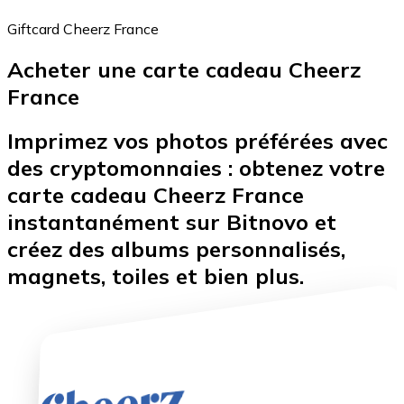
Giftcard Cheerz France
Acheter une carte cadeau Cheerz
Bitcoin
France
BTC
Imprimez vos photos préférées avec
des cryptomonnaies : obtenez votre
carte cadeau Cheerz France
instantanément sur Bitnovo et
créez des albums personnalisés,
magnets, toiles et bien plus.
Ethereum
ETH