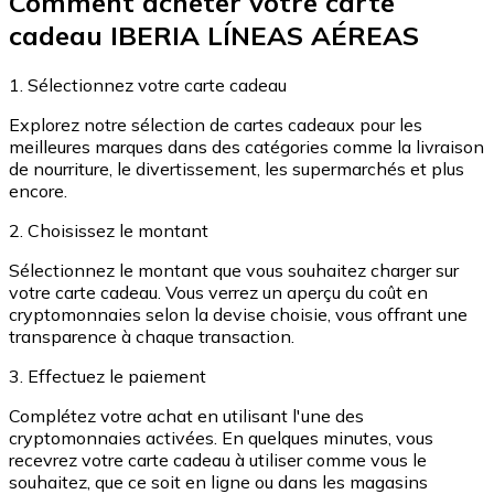
Comment acheter votre carte
Achetez des cartes-cadeaux de vos marques préférées
cadeau IBERIA LÍNEAS AÉREAS
Aller à la boutique de cartes-cadeaux
1. Sélectionnez votre carte cadeau
Explorez notre sélection de cartes cadeaux pour les
meilleures marques dans des catégories comme la livraison
de nourriture, le divertissement, les supermarchés et plus
encore.
2. Choisissez le montant
Sélectionnez le montant que vous souhaitez charger sur
votre carte cadeau. Vous verrez un aperçu du coût en
cryptomonnaies selon la devise choisie, vous offrant une
transparence à chaque transaction.
3. Effectuez le paiement
Complétez votre achat en utilisant l'une des
cryptomonnaies activées. En quelques minutes, vous
recevrez votre carte cadeau à utiliser comme vous le
souhaitez, que ce soit en ligne ou dans les magasins