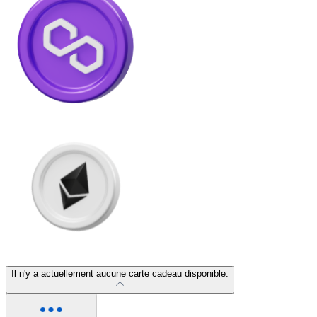
Litecoin
LTC
XRP
Il n'y a actuellement aucune carte cadeau disponible.
XRP