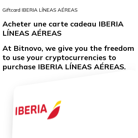
Giftcard IBERIA LÍNEAS AÉREAS
Acheter une carte cadeau IBERIA
Bitcoin
LÍNEAS AÉREAS
BTC
At Bitnovo, we give you the freedom
to use your cryptocurrencies to
purchase IBERIA LÍNEAS AÉREAS.
Ethereum
ETH