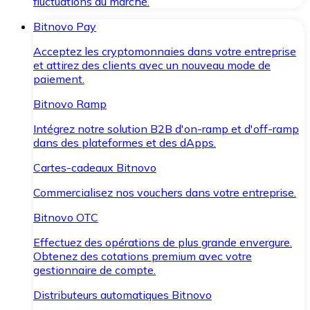
fluctuations du marché.
Bitnovo Pay
Acceptez les cryptomonnaies dans votre entreprise
et attirez des clients avec un nouveau mode de
paiement.
Bitnovo Ramp
Intégrez notre solution B2B d'on-ramp et d'off-ramp
dans des plateformes et des dApps.
Cartes-cadeaux Bitnovo
Commercialisez nos vouchers dans votre entreprise.
Bitnovo OTC
Effectuez des opérations de plus grande envergure.
Obtenez des cotations premium avec votre
gestionnaire de compte.
Distributeurs automatiques Bitnovo