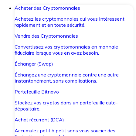
Acheter des Cryptomonnaies
Achetez les cryptomonnaies qui vous intéressent
rapidement et en toute sécurité.
Vendre des Cryptomonnaies
Convertissez vos cryptomonnaies en monnaie
fiduciaire lorsque vous en avez besoin.
Échanger (Swap)
Échangez une cryptomonnaie contre une autre
instantanément, sans complications.
Portefeuille Bitnovo
Stockez vos cryptos dans un portefeuille auto-
dépositaire.
Achat récurrent (DCA)
Accumulez petit à petit sans vous soucier des