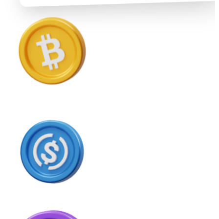
USD Coin
USDC