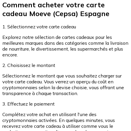
Comment acheter votre carte
Achetez des cartes-cadeaux de vos marques préférées
cadeau Moeve (Cepsa) Espagne
Aller à la boutique de cartes-cadeaux
1. Sélectionnez votre carte cadeau
Explorez notre sélection de cartes cadeaux pour les
meilleures marques dans des catégories comme la livraison
de nourriture, le divertissement, les supermarchés et plus
encore.
2. Choisissez le montant
Sélectionnez le montant que vous souhaitez charger sur
votre carte cadeau. Vous verrez un aperçu du coût en
cryptomonnaies selon la devise choisie, vous offrant une
transparence à chaque transaction.
3. Effectuez le paiement
Complétez votre achat en utilisant l'une des
cryptomonnaies activées. En quelques minutes, vous
recevrez votre carte cadeau à utiliser comme vous le