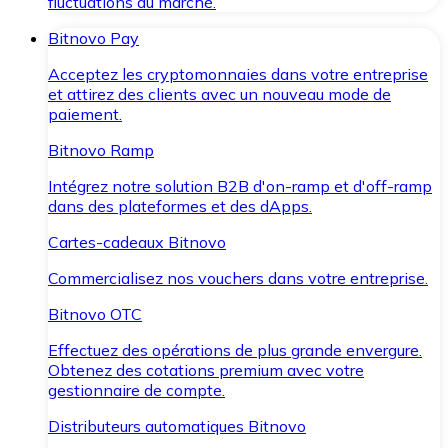
fluctuations du marché.
Bitnovo Pay
Acceptez les cryptomonnaies dans votre entreprise
et attirez des clients avec un nouveau mode de
paiement.
Bitnovo Ramp
Intégrez notre solution B2B d'on-ramp et d'off-ramp
dans des plateformes et des dApps.
Cartes-cadeaux Bitnovo
Commercialisez nos vouchers dans votre entreprise.
Bitnovo OTC
Effectuez des opérations de plus grande envergure.
Obtenez des cotations premium avec votre
gestionnaire de compte.
Distributeurs automatiques Bitnovo