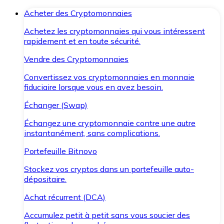
Acheter des Cryptomonnaies
Achetez les cryptomonnaies qui vous intéressent
rapidement et en toute sécurité.
Vendre des Cryptomonnaies
Convertissez vos cryptomonnaies en monnaie
fiduciaire lorsque vous en avez besoin.
Échanger (Swap)
Échangez une cryptomonnaie contre une autre
instantanément, sans complications.
Portefeuille Bitnovo
Stockez vos cryptos dans un portefeuille auto-
dépositaire.
Achat récurrent (DCA)
Accumulez petit à petit sans vous soucier des