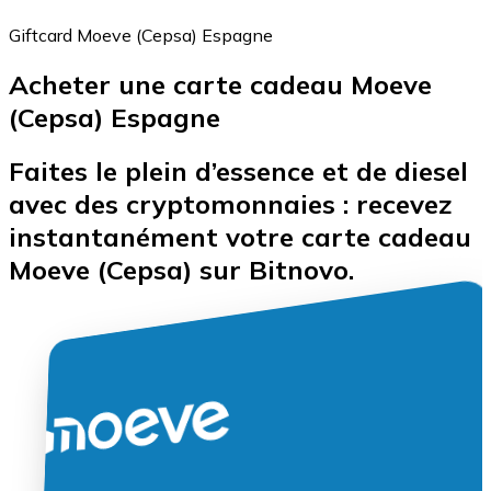
Giftcard Moeve (Cepsa) Espagne
Acheter une carte cadeau Moeve
Bitcoin
(Cepsa) Espagne
BTC
Faites le plein d’essence et de diesel
avec des cryptomonnaies : recevez
instantanément votre carte cadeau
Moeve (Cepsa) sur Bitnovo.
Ethereum
ETH