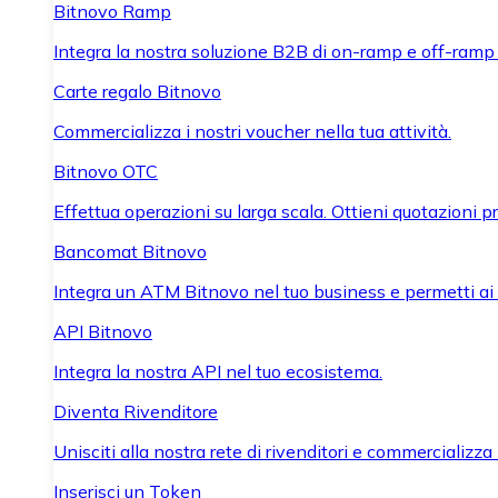
Bitnovo Ramp
Integra la nostra soluzione B2B di on-ramp e off-ramp
Carte regalo Bitnovo
Commercializza i nostri voucher nella tua attività.
Bitnovo OTC
Effettua operazioni su larga scala. Ottieni quotazioni 
Bancomat Bitnovo
Integra un ATM Bitnovo nel tuo business e permetti ai tu
API Bitnovo
Integra la nostra API nel tuo ecosistema.
Diventa Rivenditore
Unisciti alla nostra rete di rivenditori e commercializza i
Inserisci un Token