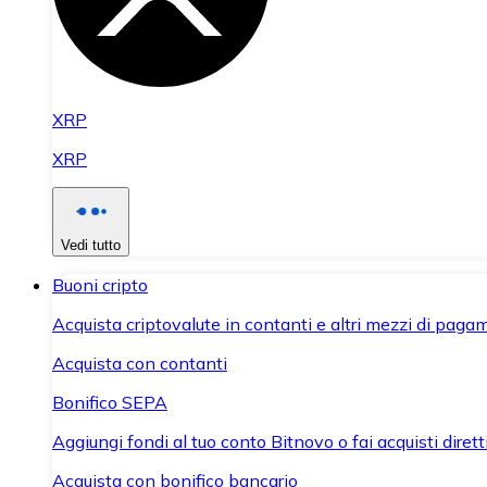
XRP
XRP
Vedi tutto
Buoni cripto
Acquista criptovalute in contanti e altri mezzi di paga
Acquista con contanti
Bonifico SEPA
Aggiungi fondi al tuo conto Bitnovo o fai acquisti dirett
Acquista con bonifico bancario