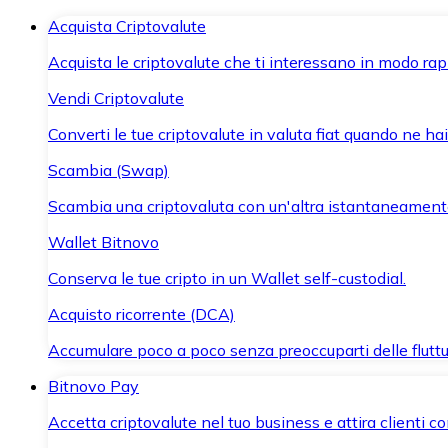
Acquista Criptovalute
Acquista le criptovalute che ti interessano in modo rapi
Vendi Criptovalute
Converti le tue criptovalute in valuta fiat quando ne ha
Scambia (Swap)
Scambia una criptovaluta con un'altra istantaneament
Wallet Bitnovo
Conserva le tue cripto in un Wallet self-custodial.
Acquisto ricorrente (DCA)
Accumulare poco a poco senza preoccuparti delle fluttu
Bitnovo Pay
Accetta criptovalute nel tuo business e attira clienti