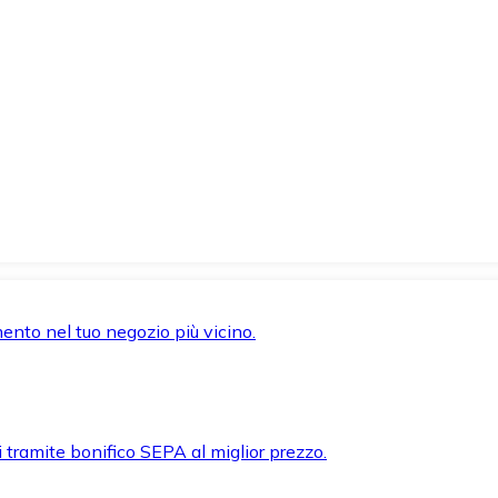
mento nel tuo negozio più vicino.
i tramite bonifico SEPA al miglior prezzo.