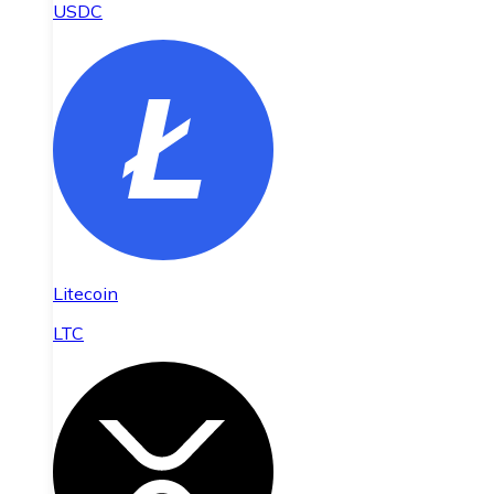
USDC
Litecoin
LTC