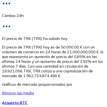
Cambio 24h
USD Coin
El precio de TRX (TRX) ha subido hoy.
USDC
El precio de TRX (TRX) hoy es de 50.000,00 € con un
volumen de comercio en 24 horas de 21,000,000,000 €, lo
que representa un aumento de precio del 0,65% en las
últimas 24 horas y un aumento de precio del 3,92% en los
últimos 7 días. Con una cantidad en circulación de
19,921,056 TRX, TRX cotiza a una capitalización de
mercado de 1,962,734,874,496 €.
Gráficos de mercado proporcionados por
Bitnovo nei media
Litecoin
Acquista BTC