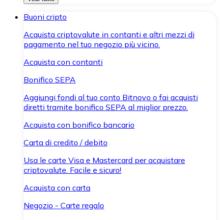
Buoni cripto
Acquista criptovalute in contanti e altri mezzi di
pagamento nel tuo negozio più vicino.
Acquista con contanti
Bonifico SEPA
Aggiungi fondi al tuo conto Bitnovo o fai acquisti
diretti tramite bonifico SEPA al miglior prezzo.
Acquista con bonifico bancario
Carta di credito / debito
Usa le carte Visa e Mastercard per acquistare
criptovalute. Facile e sicuro!
Acquista con carta
Negozio - Carte regalo