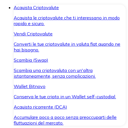
Acquista Criptovalute
Acquista le criptovalute che ti interessano in modo
rapido e sicuro.
Vendi Criptovalute
Converti le tue criptovalute in valuta fiat quando ne
hai bisogno.
Scambia (Swap)
Scambia una criptovaluta con un'altra
istantaneamente, senza complicazioni.
Wallet Bitnovo
Conserva le tue cripto in un Wallet self-custodial.
Acquisto ricorrente (DCA)
Accumulare poco a poco senza preoccuparti delle
fluttuazioni del mercato.