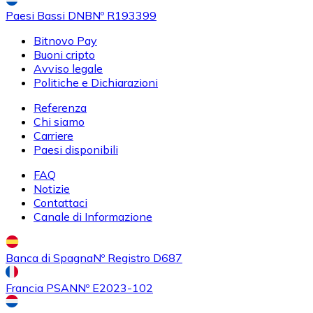
Paesi Bassi DNB
Nº R193399
Bitnovo Pay
Buoni cripto
Avviso legale
Politiche e Dichiarazioni
Referenza
Chi siamo
Carriere
Paesi disponibili
FAQ
Notizie
Contattaci
Canale di Informazione
Banca di Spagna
Nº Registro D687
Francia PSAN
Nº E2023-102