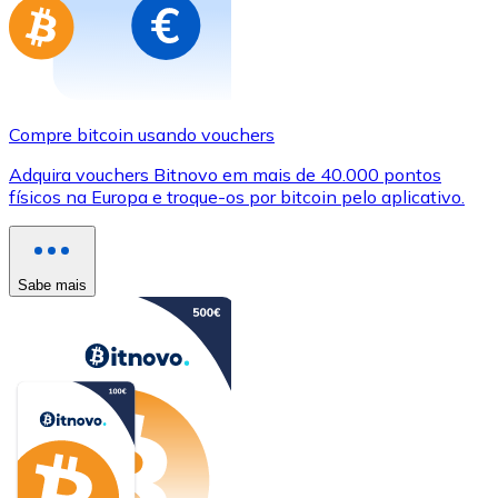
Compre bitcoin usando vouchers
Adquira vouchers Bitnovo em mais de 40.000 pontos
físicos na Europa e troque-os por bitcoin pelo aplicativo.
Sabe mais