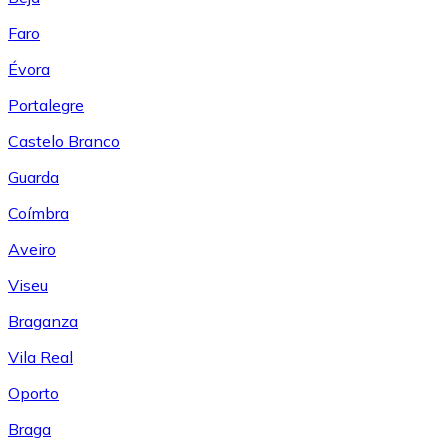
Faro
Évora
Portalegre
Castelo Branco
Guarda
Coímbra
Aveiro
Viseu
Braganza
Vila Real
Oporto
Braga