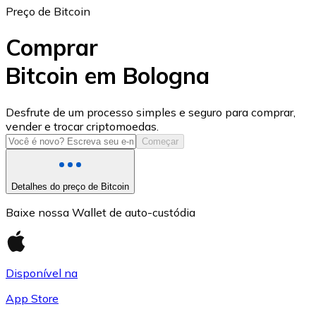
Preço de Bitcoin
Comprar
Bitcoin em Bologna
USD Coin
Desfrute de um processo simples e seguro para comprar,
vender e trocar criptomoedas.
USDC
Começar
Detalhes do preço de Bitcoin
Baixe nossa Wallet de auto-custódia
Disponível na
App Store
Litecoin