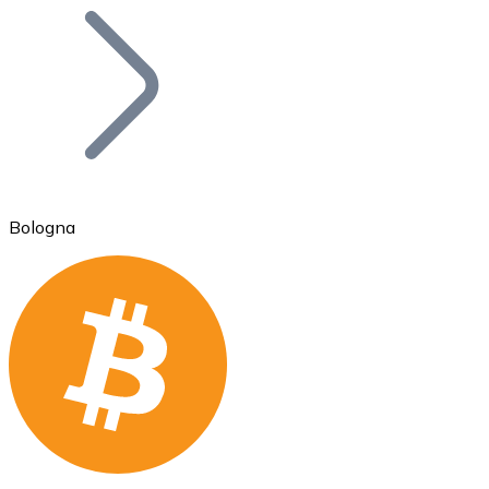
Bitcoin
BTC
Bologna
Ethereum
ETH