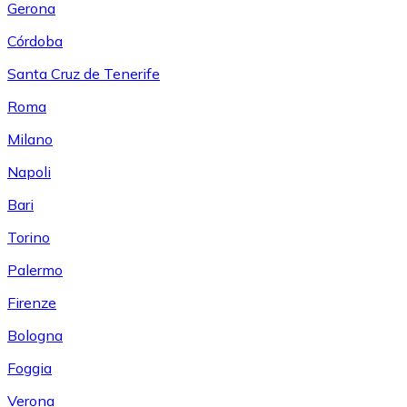
Gerona
Córdoba
Santa Cruz de Tenerife
Roma
Milano
Napoli
Bari
Torino
Palermo
Firenze
Bologna
Foggia
Verona