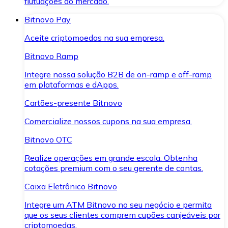
flutuações do mercado.
Bitnovo Pay
Aceite criptomoedas na sua empresa.
Bitnovo Ramp
Integre nossa solução B2B de on-ramp e off-ramp
em plataformas e dApps.
Cartões-presente Bitnovo
Comercialize nossos cupons na sua empresa.
Bitnovo OTC
Realize operações em grande escala. Obtenha
cotações premium com o seu gerente de contas.
Caixa Eletrônico Bitnovo
Integre um ATM Bitnovo no seu negócio e permita
que os seus clientes comprem cupões canjeáveis por
criptomoedas.