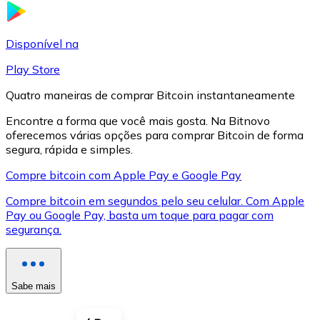
LTC
Disponível na
Play Store
Quatro maneiras de comprar Bitcoin instantaneamente
Encontre a forma que você mais gosta. Na Bitnovo
oferecemos várias opções para comprar Bitcoin de forma
segura, rápida e simples.
Compre bitcoin com Apple Pay e Google Pay
Compre bitcoin em segundos pelo seu celular. Com Apple
XRP
Pay ou Google Pay, basta um toque para pagar com
segurança.
XRP
Sabe mais
Ver tudo
Cupons cripto