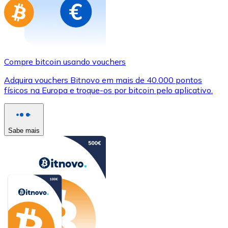
Compre bitcoin usando vouchers
Adquira vouchers Bitnovo em mais de 40.000 pontos
físicos na Europa e troque-os por bitcoin pelo aplicativo.
Sabe mais