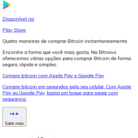
LTC
Disponível na
Play Store
Quatro maneiras de comprar Bitcoin instantaneamente
Encontre a forma que você mais gosta. Na Bitnovo
oferecemos várias opções para comprar Bitcoin de forma
segura, rápida e simples.
Compre bitcoin com Apple Pay e Google Pay
Compre bitcoin em segundos pelo seu celular. Com Apple
XRP
Pay ou Google Pay, basta um toque para pagar com
segurança.
XRP
Sabe mais
Ver tudo
Cupons cripto