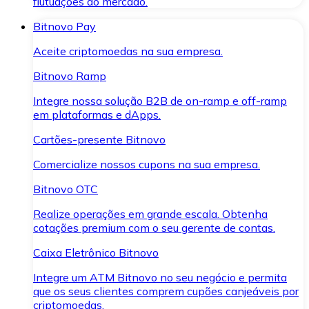
flutuações do mercado.
Bitnovo Pay
Aceite criptomoedas na sua empresa.
Bitnovo Ramp
Integre nossa solução B2B de on-ramp e off-ramp
em plataformas e dApps.
Cartões-presente Bitnovo
Comercialize nossos cupons na sua empresa.
Bitnovo OTC
Realize operações em grande escala. Obtenha
cotações premium com o seu gerente de contas.
Caixa Eletrônico Bitnovo
Integre um ATM Bitnovo no seu negócio e permita
que os seus clientes comprem cupões canjeáveis por
criptomoedas.