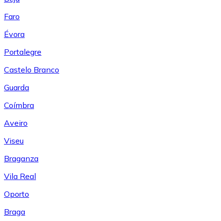
Faro
Évora
Portalegre
Castelo Branco
Guarda
Coímbra
Aveiro
Viseu
Braganza
Vila Real
Oporto
Braga