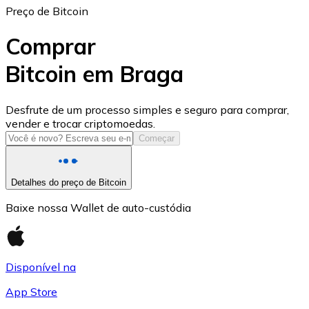
Preço de Bitcoin
Comprar
Bitcoin em Braga
USD Coin
Desfrute de um processo simples e seguro para comprar,
vender e trocar criptomoedas.
USDC
Começar
Detalhes do preço de Bitcoin
Baixe nossa Wallet de auto-custódia
Disponível na
App Store
Litecoin