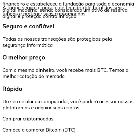
financeiro e estabeleceu a fundação para toda a economia
A forma segura e prática de ter controle total dos seus
digital moderna, sendo considerado um ativo de reserva
fundos e proteger suas criptomoedas.
digital e proteção contra inflação.
Seguro e confiável
Todas as nossas transações são protegidas pela
segurança informática.
O melhor preço
Com o mesmo dinheiro, você recebe mais BTC. Temos a
melhor cotação do mercado.
Rápido
Do seu celular ou computador, você poderá acessar nossas
plataformas e adquirir suas criptos.
Comprar criptomoedas
Comece a comprar Bitcoin (BTC)