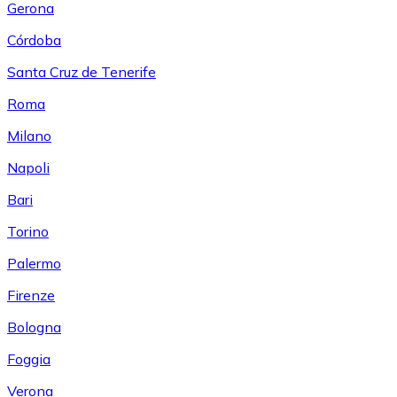
Gerona
Córdoba
Santa Cruz de Tenerife
Roma
Milano
Napoli
Bari
Torino
Palermo
Firenze
Bologna
Foggia
Verona