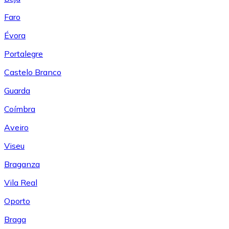
Faro
Évora
Portalegre
Castelo Branco
Guarda
Coímbra
Aveiro
Viseu
Braganza
Vila Real
Oporto
Braga