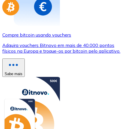
Compre bitcoin usando vouchers
Adquira vouchers Bitnovo em mais de 40.000 pontos
físicos na Europa e troque-os por bitcoin pelo aplicativo.
Sabe mais