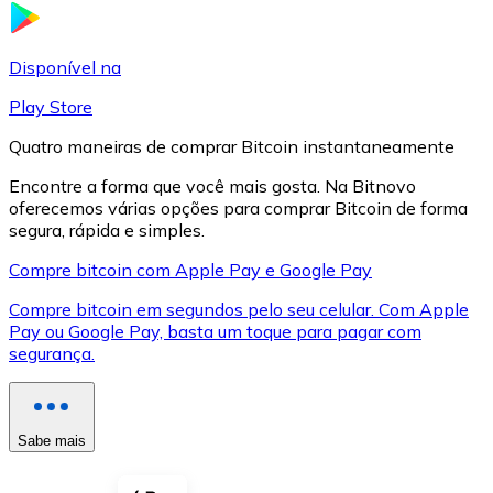
LTC
Disponível na
Play Store
Quatro maneiras de comprar Bitcoin instantaneamente
Encontre a forma que você mais gosta. Na Bitnovo
oferecemos várias opções para comprar Bitcoin de forma
segura, rápida e simples.
Compre bitcoin com Apple Pay e Google Pay
Compre bitcoin em segundos pelo seu celular. Com Apple
XRP
Pay ou Google Pay, basta um toque para pagar com
segurança.
XRP
Sabe mais
Ver tudo
Cupons cripto