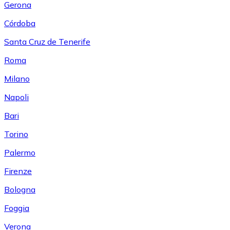
Gerona
Córdoba
Santa Cruz de Tenerife
Roma
Milano
Napoli
Bari
Torino
Palermo
Firenze
Bologna
Foggia
Verona