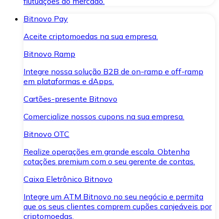
flutuações do mercado.
Bitnovo Pay
Aceite criptomoedas na sua empresa.
Bitnovo Ramp
Integre nossa solução B2B de on-ramp e off-ramp
em plataformas e dApps.
Cartões-presente Bitnovo
Comercialize nossos cupons na sua empresa.
Bitnovo OTC
Realize operações em grande escala. Obtenha
cotações premium com o seu gerente de contas.
Caixa Eletrônico Bitnovo
Integre um ATM Bitnovo no seu negócio e permita
que os seus clientes comprem cupões canjeáveis por
criptomoedas.