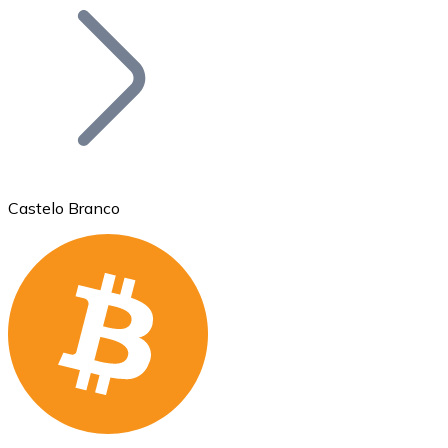
Bitcoin
BTC
Castelo Branco
Ethereum
ETH