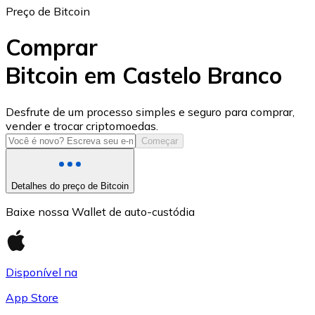
Preço de Bitcoin
Comprar
Bitcoin em Castelo Branco
USD Coin
Desfrute de um processo simples e seguro para comprar,
vender e trocar criptomoedas.
USDC
Começar
Detalhes do preço de Bitcoin
Baixe nossa Wallet de auto-custódia
Disponível na
App Store
Litecoin