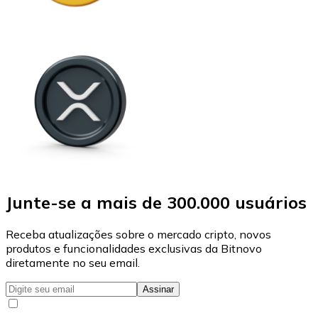
Junte-se a mais de 300.000 usuários
Receba atualizações sobre o mercado cripto, novos
produtos e funcionalidades exclusivas da Bitnovo
diretamente no seu email.
Assinar