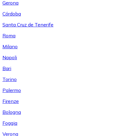
Gerona
Córdoba
Santa Cruz de Tenerife
Roma
Milano
Napoli
Bari
Torino
Palermo
Firenze
Bologna
Foggia
Verona