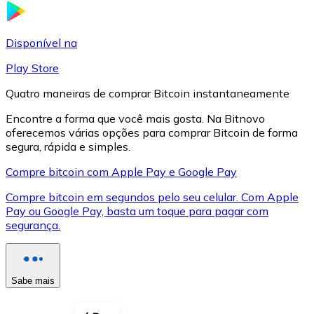
LTC
Disponível na
Play Store
Quatro maneiras de comprar Bitcoin instantaneamente
Encontre a forma que você mais gosta. Na Bitnovo
oferecemos várias opções para comprar Bitcoin de forma
segura, rápida e simples.
Compre bitcoin com Apple Pay e Google Pay
Compre bitcoin em segundos pelo seu celular. Com Apple
XRP
Pay ou Google Pay, basta um toque para pagar com
segurança.
XRP
Sabe mais
Ver tudo
Cupons cripto