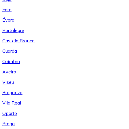
Faro
Évora
Portalegre
Castelo Branco
Guarda
Coímbra
Aveiro
Viseu
Braganza
Vila Real
Oporto
Braga