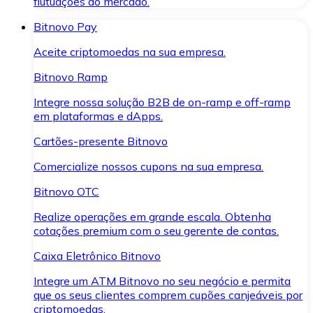
flutuações do mercado.
Bitnovo Pay
Aceite criptomoedas na sua empresa.
Bitnovo Ramp
Integre nossa solução B2B de on-ramp e off-ramp
em plataformas e dApps.
Cartões-presente Bitnovo
Comercialize nossos cupons na sua empresa.
Bitnovo OTC
Realize operações em grande escala. Obtenha
cotações premium com o seu gerente de contas.
Caixa Eletrônico Bitnovo
Integre um ATM Bitnovo no seu negócio e permita
que os seus clientes comprem cupões canjeáveis por
criptomoedas.