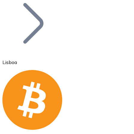
Bitcoin
BTC
Lisboa
Ethereum
ETH