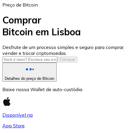
Preço de Bitcoin
Comprar
Bitcoin em Lisboa
USD Coin
Desfrute de um processo simples e seguro para comprar,
vender e trocar criptomoedas.
USDC
Começar
Detalhes do preço de Bitcoin
Baixe nossa Wallet de auto-custódia
Disponível na
App Store
Litecoin