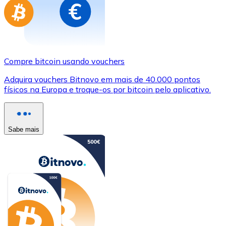
Compre bitcoin usando vouchers
Adquira vouchers Bitnovo em mais de 40.000 pontos
físicos na Europa e troque-os por bitcoin pelo aplicativo.
Sabe mais