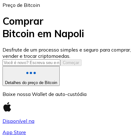
Preço de Bitcoin
Comprar
Bitcoin em Napoli
USD Coin
Desfrute de um processo simples e seguro para comprar,
vender e trocar criptomoedas.
USDC
Começar
Detalhes do preço de Bitcoin
Baixe nossa Wallet de auto-custódia
Disponível na
App Store
Litecoin