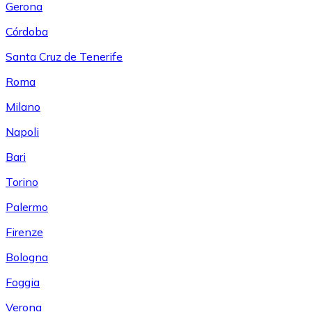
Gerona
Córdoba
Santa Cruz de Tenerife
Roma
Milano
Napoli
Bari
Torino
Palermo
Firenze
Bologna
Foggia
Verona