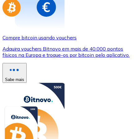
Compre bitcoin usando vouchers
Adquira vouchers Bitnovo em mais de 40.000 pontos
físicos na Europa e troque-os por bitcoin pelo aplicativo.
Sabe mais