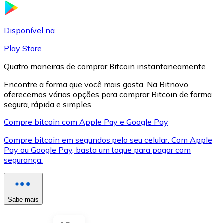
LTC
Disponível na
Play Store
Quatro maneiras de comprar Bitcoin instantaneamente
Encontre a forma que você mais gosta. Na Bitnovo
oferecemos várias opções para comprar Bitcoin de forma
segura, rápida e simples.
Compre bitcoin com Apple Pay e Google Pay
Compre bitcoin em segundos pelo seu celular. Com Apple
XRP
Pay ou Google Pay, basta um toque para pagar com
segurança.
XRP
Sabe mais
Ver tudo
Cupons cripto