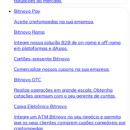
flutuações do mercado.
Bitnovo Pay
Aceite criptomoedas na sua empresa.
Bitnovo Ramp
Integre nossa solução B2B de on-ramp e off-ramp
em plataformas e dApps.
Cartões-presente Bitnovo
Comercialize nossos cupons na sua empresa.
Bitnovo OTC
Realize operações em grande escala. Obtenha
cotações premium com o seu gerente de contas.
Caixa Eletrônico Bitnovo
Integre um ATM Bitnovo no seu negócio e permita
que os seus clientes comprem cupões canjeáveis por
criptomoedas.