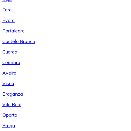
Faro
Évora
Portalegre
Castelo Branco
Guarda
Coímbra
Aveiro
Viseu
Braganza
Vila Real
Oporto
Braga