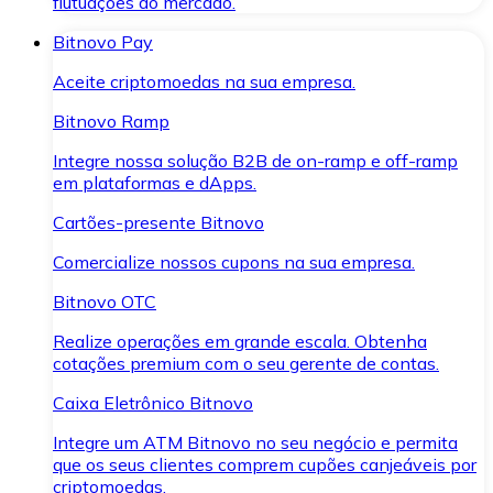
flutuações do mercado.
Bitnovo Pay
Aceite criptomoedas na sua empresa.
Bitnovo Ramp
Integre nossa solução B2B de on-ramp e off-ramp
em plataformas e dApps.
Cartões-presente Bitnovo
Comercialize nossos cupons na sua empresa.
Bitnovo OTC
Realize operações em grande escala. Obtenha
cotações premium com o seu gerente de contas.
Caixa Eletrônico Bitnovo
Integre um ATM Bitnovo no seu negócio e permita
que os seus clientes comprem cupões canjeáveis por
criptomoedas.