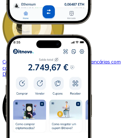
Comprar
Dogecoin
com transferência bancárias
com
cartão
DOGE