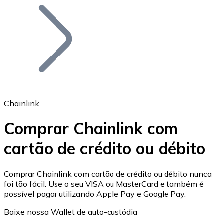
Bitcoin
BTC
Chainlink
Comprar Chainlink com
cartão de crédito ou débito
Ethereum
ETH
Comprar Chainlink com cartão de crédito ou débito nunca
foi tão fácil. Use o seu VISA ou MasterCard e também é
possível pagar utilizando Apple Pay e Google Pay.
Baixe nossa Wallet de auto-custódia