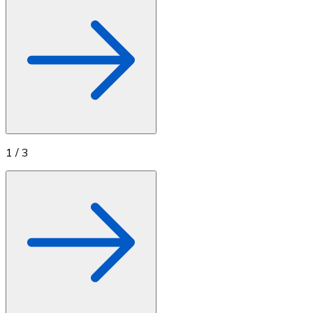
1
/
3