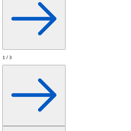
1
/
3