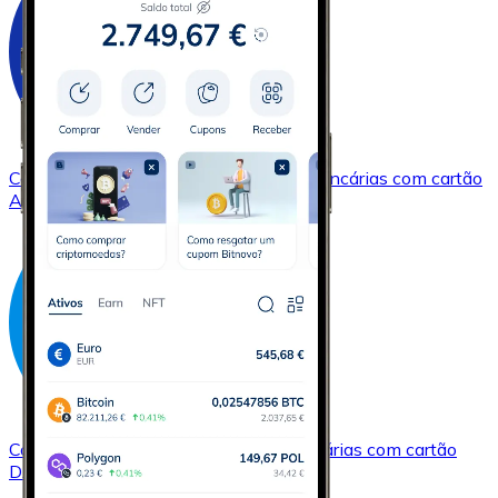
Comprar
Cardano
com transferência bancárias
com cartão
ADA
Comprar
Dash
com transferência bancárias
com cartão
DASH