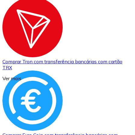
Comprar
Tron
com transferência bancárias
com cartão
TRX
Ver mais