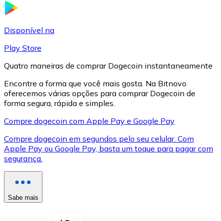
LTC
Disponível na
Play Store
Quatro maneiras de comprar Dogecoin instantaneamente
Encontre a forma que você mais gosta. Na Bitnovo
oferecemos várias opções para comprar Dogecoin de
forma segura, rápida e simples.
Compre dogecoin com Apple Pay e Google Pay
Compre dogecoin em segundos pelo seu celular. Com
XRP
Apple Pay ou Google Pay, basta um toque para pagar com
segurança.
XRP
Sabe mais
Ver tudo
Cupons cripto