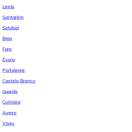
Leiría
Santarém
Setúbal
Beja
Faro
Évora
Portalegre
Castelo Branco
Guarda
Coímbra
Aveiro
Viseu