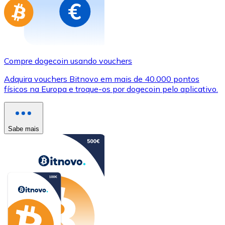
Compre dogecoin usando vouchers
Adquira vouchers Bitnovo em mais de 40.000 pontos
físicos na Europa e troque-os por dogecoin pelo aplicativo.
Sabe mais