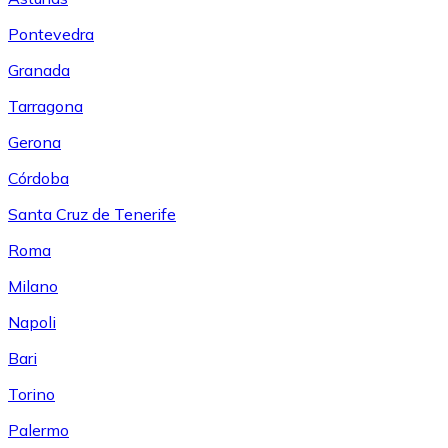
Pontevedra
Granada
Tarragona
Gerona
Córdoba
Santa Cruz de Tenerife
Roma
Milano
Napoli
Bari
Torino
Palermo