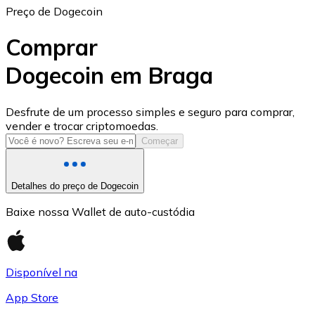
Preço de Dogecoin
Comprar
Dogecoin em Braga
USD Coin
Desfrute de um processo simples e seguro para comprar,
vender e trocar criptomoedas.
USDC
Começar
Detalhes do preço de Dogecoin
Baixe nossa Wallet de auto-custódia
Disponível na
App Store
Litecoin