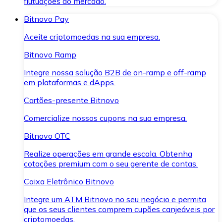
flutuações do mercado.
Bitnovo Pay
Aceite criptomoedas na sua empresa.
Bitnovo Ramp
Integre nossa solução B2B de on-ramp e off-ramp
em plataformas e dApps.
Cartões-presente Bitnovo
Comercialize nossos cupons na sua empresa.
Bitnovo OTC
Realize operações em grande escala. Obtenha
cotações premium com o seu gerente de contas.
Caixa Eletrônico Bitnovo
Integre um ATM Bitnovo no seu negócio e permita
que os seus clientes comprem cupões canjeáveis por
criptomoedas.