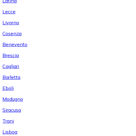
Latina
Lecce
Livorno
Cosenza
Benevento
Brescia
Cagliari
Barletta
Eboli
Modugno
Siracusa
Trani
Lisboa