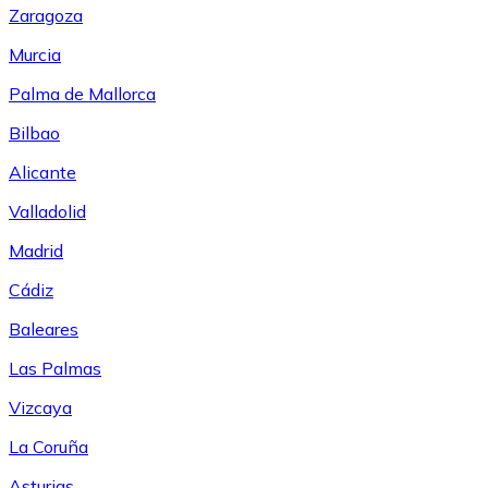
Zaragoza
Murcia
Palma de Mallorca
Bilbao
Alicante
Valladolid
Madrid
Cádiz
Baleares
Las Palmas
Vizcaya
La Coruña
Asturias