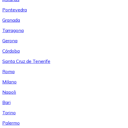
Pontevedra
Granada
Tarragona
Gerona
Córdoba
Santa Cruz de Tenerife
Roma
Milano
Napoli
Bari
Torino
Palermo