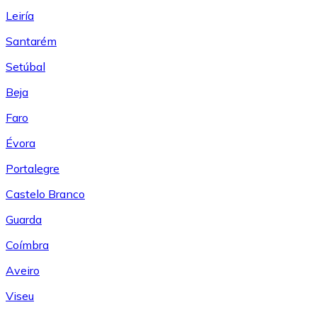
Leiría
Santarém
Setúbal
Beja
Faro
Évora
Portalegre
Castelo Branco
Guarda
Coímbra
Aveiro
Viseu