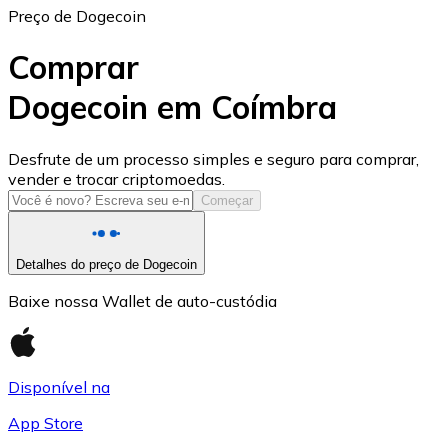
Preço de Dogecoin
Comprar
Dogecoin em Coímbra
USD Coin
Desfrute de um processo simples e seguro para comprar,
vender e trocar criptomoedas.
USDC
Começar
Detalhes do preço de Dogecoin
Baixe nossa Wallet de auto-custódia
Disponível na
App Store
Litecoin