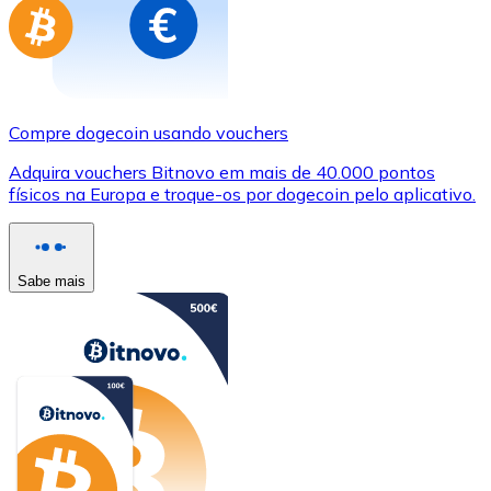
Compre dogecoin usando vouchers
Adquira vouchers Bitnovo em mais de 40.000 pontos
físicos na Europa e troque-os por dogecoin pelo aplicativo.
Sabe mais