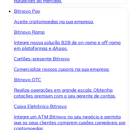
flutuações do mercado.
Bitnovo Pay
Aceite criptomoedas na sua empresa.
Bitnovo Ramp
Integre nossa solução B2B de on-ramp e off-ramp
em plataformas e dApps.
Cartões-presente Bitnovo
Comercialize nossos cupons na sua empresa.
Bitnovo OTC
Realize operações em grande escala. Obtenha
cotações premium com o seu gerente de contas.
Caixa Eletrônico Bitnovo
Integre um ATM Bitnovo no seu negócio e permita
que os seus clientes comprem cupões canjeáveis por
criptomoedas.