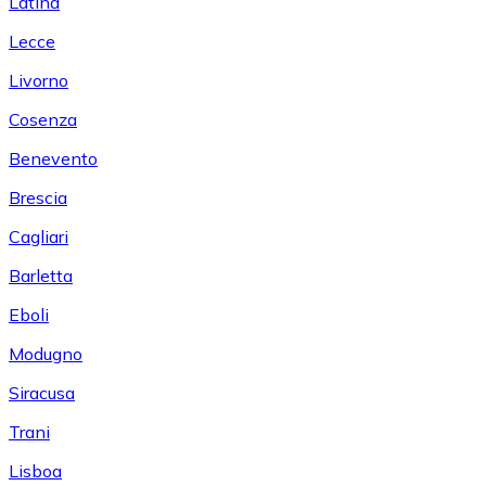
Latina
Lecce
Livorno
Cosenza
Benevento
Brescia
Cagliari
Barletta
Eboli
Modugno
Siracusa
Trani
Lisboa