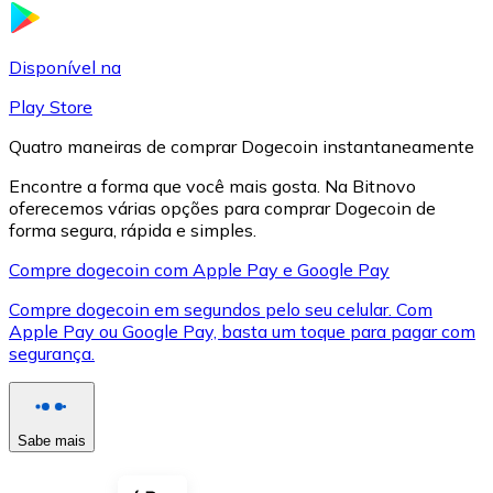
LTC
Disponível na
Play Store
Quatro maneiras de comprar Dogecoin instantaneamente
Encontre a forma que você mais gosta. Na Bitnovo
oferecemos várias opções para comprar Dogecoin de
forma segura, rápida e simples.
Compre dogecoin com Apple Pay e Google Pay
Compre dogecoin em segundos pelo seu celular. Com
XRP
Apple Pay ou Google Pay, basta um toque para pagar com
segurança.
XRP
Sabe mais
Ver tudo
Cupons cripto