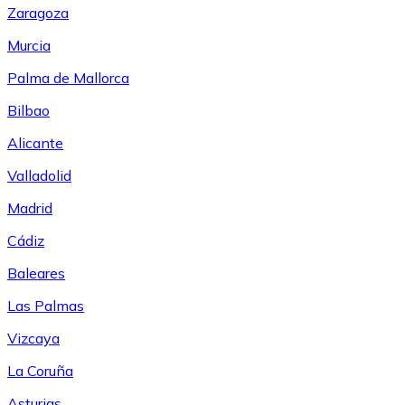
Zaragoza
Murcia
Palma de Mallorca
Bilbao
Alicante
Valladolid
Madrid
Cádiz
Baleares
Las Palmas
Vizcaya
La Coruña
Asturias