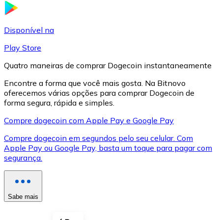
LTC
Disponível na
Play Store
Quatro maneiras de comprar Dogecoin instantaneamente
Encontre a forma que você mais gosta. Na Bitnovo
oferecemos várias opções para comprar Dogecoin de
forma segura, rápida e simples.
Compre dogecoin com Apple Pay e Google Pay
Compre dogecoin em segundos pelo seu celular. Com
XRP
Apple Pay ou Google Pay, basta um toque para pagar com
segurança.
XRP
Sabe mais
Ver tudo
Cupons cripto