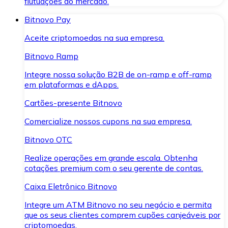
flutuações do mercado.
Bitnovo Pay
Aceite criptomoedas na sua empresa.
Bitnovo Ramp
Integre nossa solução B2B de on-ramp e off-ramp
em plataformas e dApps.
Cartões-presente Bitnovo
Comercialize nossos cupons na sua empresa.
Bitnovo OTC
Realize operações em grande escala. Obtenha
cotações premium com o seu gerente de contas.
Caixa Eletrônico Bitnovo
Integre um ATM Bitnovo no seu negócio e permita
que os seus clientes comprem cupões canjeáveis por
criptomoedas.