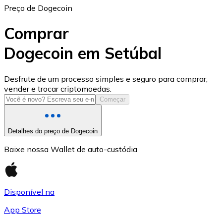
Preço de Dogecoin
Comprar
Dogecoin em Setúbal
USD Coin
Desfrute de um processo simples e seguro para comprar,
vender e trocar criptomoedas.
USDC
Começar
Detalhes do preço de Dogecoin
Baixe nossa Wallet de auto-custódia
Disponível na
App Store
Litecoin