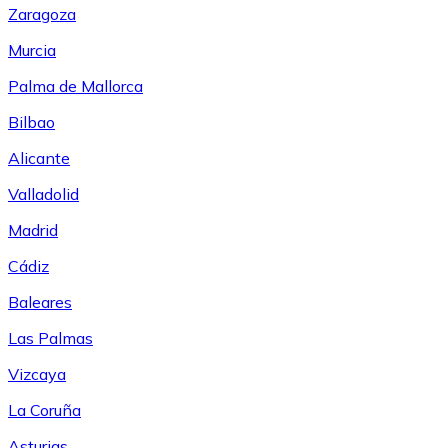
Zaragoza
Murcia
Palma de Mallorca
Bilbao
Alicante
Valladolid
Madrid
Cádiz
Baleares
Las Palmas
Vizcaya
La Coruña
Asturias