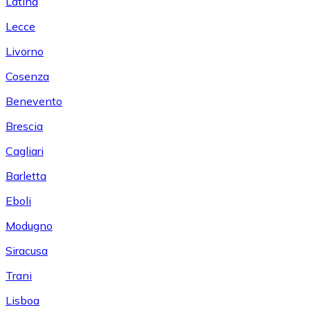
Latina
Lecce
Livorno
Cosenza
Benevento
Brescia
Cagliari
Barletta
Eboli
Modugno
Siracusa
Trani
Lisboa