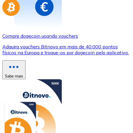
Compre dogecoin usando vouchers
Adquira vouchers Bitnovo em mais de 40.000 pontos
físicos na Europa e troque-os por dogecoin pelo aplicativo.
Sabe mais