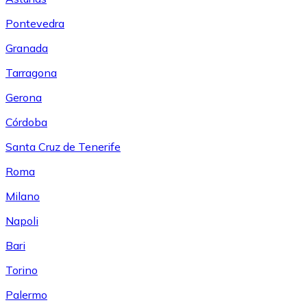
Pontevedra
Granada
Tarragona
Gerona
Córdoba
Santa Cruz de Tenerife
Roma
Milano
Napoli
Bari
Torino
Palermo