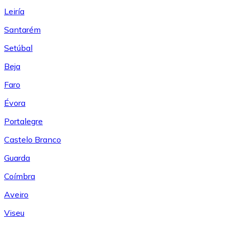
Leiría
Santarém
Setúbal
Beja
Faro
Évora
Portalegre
Castelo Branco
Guarda
Coímbra
Aveiro
Viseu