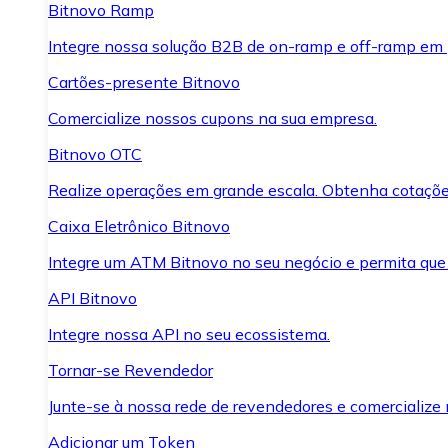
Bitnovo Ramp
Integre nossa solução B2B de on-ramp e off-ramp em
Cartões-presente Bitnovo
Comercialize nossos cupons na sua empresa.
Bitnovo OTC
Realize operações em grande escala. Obtenha cotaçõe
Caixa Eletrônico Bitnovo
Integre um ATM Bitnovo no seu negócio e permita que
API Bitnovo
Integre nossa API no seu ecossistema.
Tornar-se Revendedor
Junte-se à nossa rede de revendedores e comercialize 
Adicionar um Token