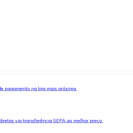
de pagamento na loja mais próxima.
iretas via transferência SEPA ao melhor preço.