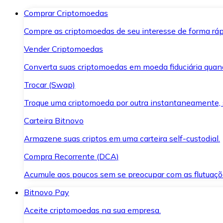
Comprar Criptomoedas
Compre as criptomoedas de seu interesse de forma ráp
Vender Criptomoedas
Converta suas criptomoedas em moeda fiduciária quand
Trocar (Swap)
Troque uma criptomoeda por outra instantaneamente,
Carteira Bitnovo
Armazene suas criptos em uma carteira self-custodial.
Compra Recorrente (DCA)
Acumule aos poucos sem se preocupar com as flutuaçõ
Bitnovo Pay
Aceite criptomoedas na sua empresa.