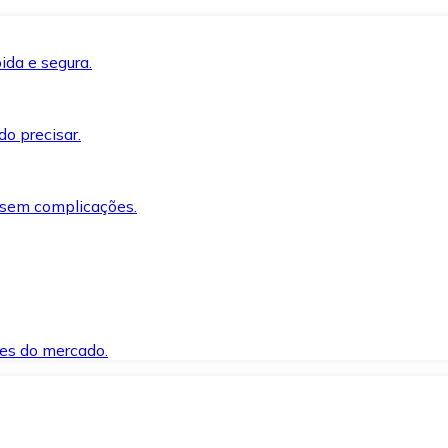
ida e segura.
o precisar.
 sem complicações.
es do mercado.