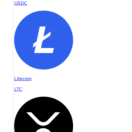
USDC
Litecoin
LTC