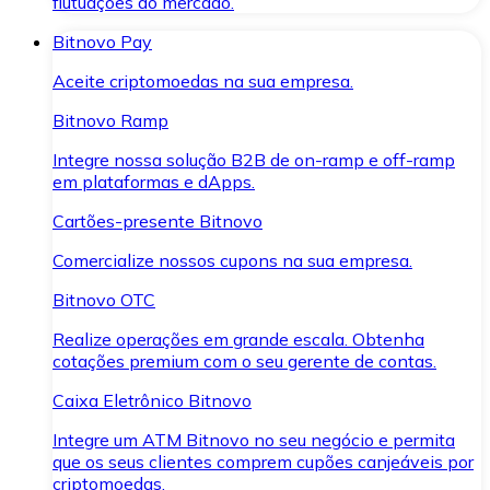
flutuações do mercado.
Bitnovo Pay
Aceite criptomoedas na sua empresa.
Bitnovo Ramp
Integre nossa solução B2B de on-ramp e off-ramp
em plataformas e dApps.
Cartões-presente Bitnovo
Comercialize nossos cupons na sua empresa.
Bitnovo OTC
Realize operações em grande escala. Obtenha
cotações premium com o seu gerente de contas.
Caixa Eletrônico Bitnovo
Integre um ATM Bitnovo no seu negócio e permita
que os seus clientes comprem cupões canjeáveis por
criptomoedas.