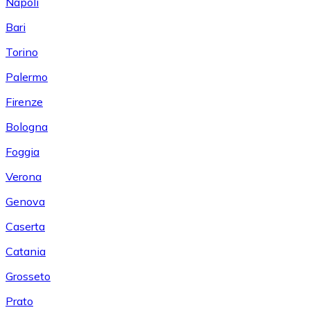
Napoli
Bari
Torino
Palermo
Firenze
Bologna
Foggia
Verona
Genova
Caserta
Catania
Grosseto
Prato