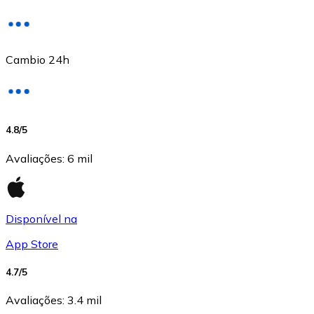
Cambio 24h
USD Coin
4.8
/5
USDC
Avaliações
:
6 mil
Disponível na
App Store
4.7
/5
Avaliações
:
3.4 mil
Litecoin