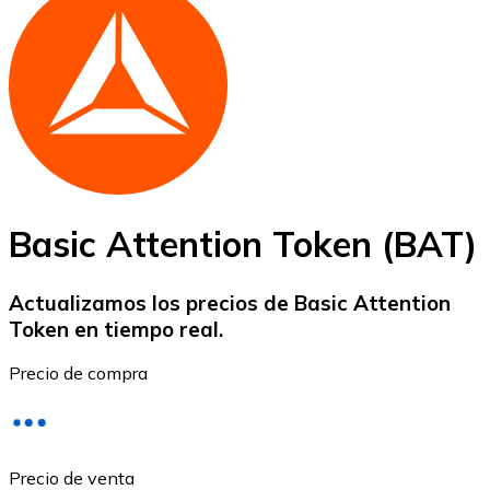
Bitcoin
BTC
Basic Attention Token (BAT)
Actualizamos los precios de Basic Attention
Token en tiempo real.
Ethereum
Precio de compra
ETH
Precio de venta