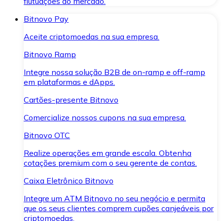
flutuações do mercado.
Bitnovo Pay
Aceite criptomoedas na sua empresa.
Bitnovo Ramp
Integre nossa solução B2B de on-ramp e off-ramp
em plataformas e dApps.
Cartões-presente Bitnovo
Comercialize nossos cupons na sua empresa.
Bitnovo OTC
Realize operações em grande escala. Obtenha
cotações premium com o seu gerente de contas.
Caixa Eletrônico Bitnovo
Integre um ATM Bitnovo no seu negócio e permita
que os seus clientes comprem cupões canjeáveis por
criptomoedas.