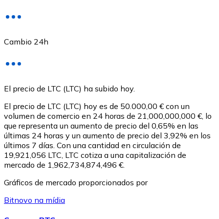
Cambio 24h
USD Coin
El precio de LTC (LTC) ha subido hoy.
USDC
El precio de LTC (LTC) hoy es de 50.000,00 € con un
volumen de comercio en 24 horas de 21,000,000,000 €, lo
que representa un aumento de precio del 0,65% en las
últimas 24 horas y un aumento de precio del 3,92% en los
últimos 7 días. Con una cantidad en circulación de
19,921,056 LTC, LTC cotiza a una capitalización de
mercado de 1,962,734,874,496 €.
Gráficos de mercado proporcionados por
Bitnovo na mídia
Litecoin