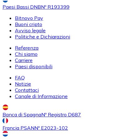
Paesi Bassi DNB
Nº R193399
Bitnovo Pay
Buoni cripto
Avviso legale
Politiche e Dichiarazioni
Referenza
Chi siamo
Carriere
Paesi disponibili
FAQ
Notizie
Contattaci
Canale di Informazione
Banca di Spagna
Nº Registro D687
Francia PSAN
Nº E2023-102