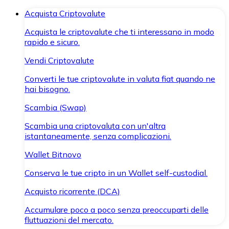
Acquista Criptovalute
Acquista le criptovalute che ti interessano in modo
rapido e sicuro.
Vendi Criptovalute
Converti le tue criptovalute in valuta fiat quando ne
hai bisogno.
Scambia (Swap)
Scambia una criptovaluta con un'altra
istantaneamente, senza complicazioni.
Wallet Bitnovo
Conserva le tue cripto in un Wallet self-custodial.
Acquisto ricorrente (DCA)
Accumulare poco a poco senza preoccuparti delle
fluttuazioni del mercato.