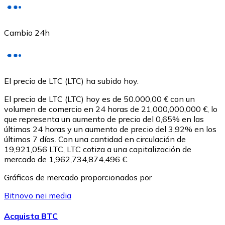
Cambio 24h
USD Coin
El precio de LTC (LTC) ha subido hoy.
USDC
El precio de LTC (LTC) hoy es de 50.000,00 € con un
volumen de comercio en 24 horas de 21,000,000,000 €, lo
que representa un aumento de precio del 0,65% en las
últimas 24 horas y un aumento de precio del 3,92% en los
últimos 7 días. Con una cantidad en circulación de
19,921,056 LTC, LTC cotiza a una capitalización de
mercado de 1,962,734,874,496 €.
Gráficos de mercado proporcionados por
Bitnovo nei media
Litecoin
Acquista BTC