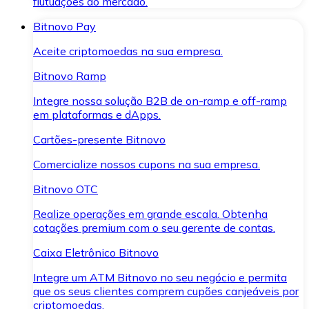
flutuações do mercado.
Bitnovo Pay
Aceite criptomoedas na sua empresa.
Bitnovo Ramp
Integre nossa solução B2B de on-ramp e off-ramp
em plataformas e dApps.
Cartões-presente Bitnovo
Comercialize nossos cupons na sua empresa.
Bitnovo OTC
Realize operações em grande escala. Obtenha
cotações premium com o seu gerente de contas.
Caixa Eletrônico Bitnovo
Integre um ATM Bitnovo no seu negócio e permita
que os seus clientes comprem cupões canjeáveis por
criptomoedas.