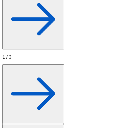
1
/
3