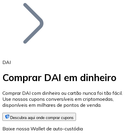
Bitcoin
BTC
DAI
Comprar DAI em dinheiro
Ethereum
Comprar DAI com dinheiro ou cartão nunca foi tão fácil.
Use nossos cupons conversíveis em criptomoedas,
ETH
disponíveis em milhares de pontos de venda.
Descubra aqui onde comprar cupons
Baixe nossa Wallet de auto-custódia