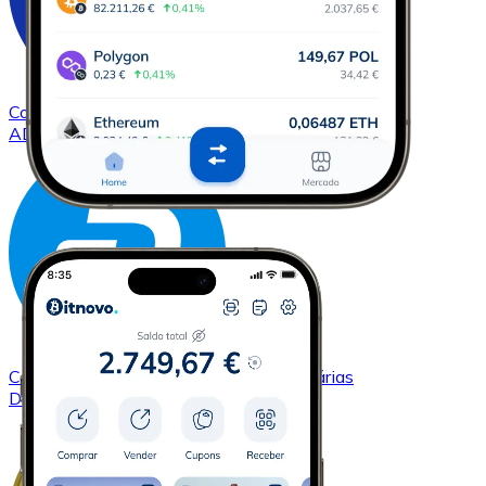
Comprar
Cardano
com transferência bancárias
ADA
Comprar
Dash
com transferência bancárias
DASH