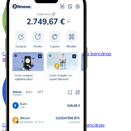
Comprar
Bitcoin Cash
com transferência bancárias
BCH
Comprar
Chainlink
com transferência bancárias
LINK