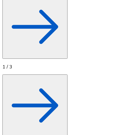
1
/
3