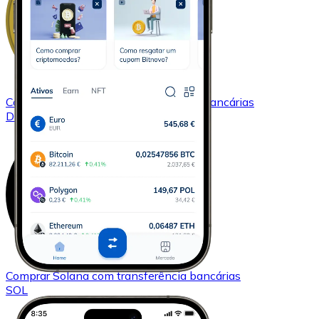
Comprar
Dogecoin
com transferência bancárias
DOGE
Comprar
Solana
com transferência bancárias
SOL