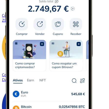
Comprar
ZCash
com transferência bancárias
ZEC
Comprar
DAI
com transferência bancárias
DAI