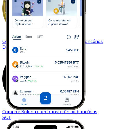
Comprar
Dogecoin
com transferência bancárias
DOGE
Comprar
Solana
com transferência bancárias
SOL