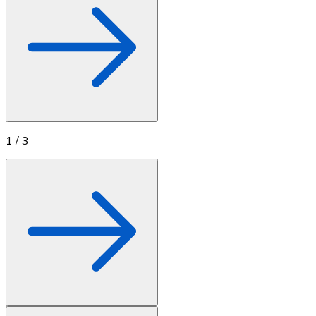
1
/
3