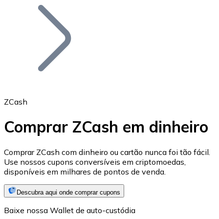
Bitcoin
BTC
ZCash
Comprar ZCash em dinheiro
Ethereum
Comprar ZCash com dinheiro ou cartão nunca foi tão fácil.
Use nossos cupons conversíveis em criptomoedas,
ETH
disponíveis em milhares de pontos de venda.
Descubra aqui onde comprar cupons
Baixe nossa Wallet de auto-custódia