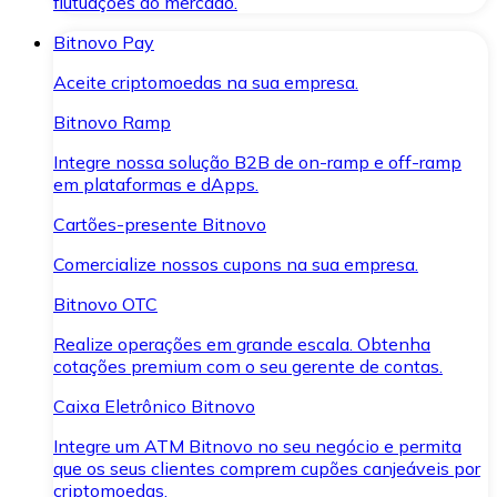
flutuações do mercado.
Bitnovo Pay
Aceite criptomoedas na sua empresa.
Bitnovo Ramp
Integre nossa solução B2B de on-ramp e off-ramp
em plataformas e dApps.
Cartões-presente Bitnovo
Comercialize nossos cupons na sua empresa.
Bitnovo OTC
Realize operações em grande escala. Obtenha
cotações premium com o seu gerente de contas.
Caixa Eletrônico Bitnovo
Integre um ATM Bitnovo no seu negócio e permita
que os seus clientes comprem cupões canjeáveis por
criptomoedas.