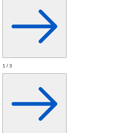
1
/
3