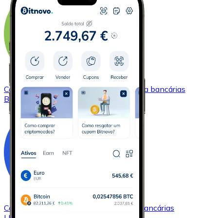
Comprar
Bitcoin Cash
com transferência bancárias
BCH
Comprar
Chainlink
com transferência bancárias
LINK