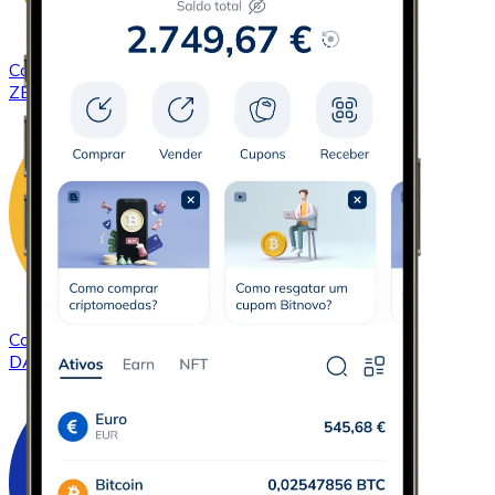
Comprar
ZCash
com transferência bancárias
ZEC
Comprar
DAI
com transferência bancárias
DAI