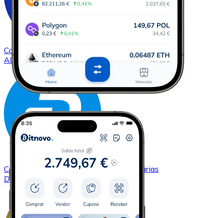
Comprar
Cardano
com transferência bancárias
ADA
Comprar
Dash
com transferência bancárias
DASH