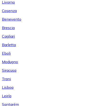
Livorno
Cosenza
Benevento
Brescia
Cagliari
Barletta
Eboli
Modugno
Siracusa
Trani
Lisboa
Leiría
Santarém