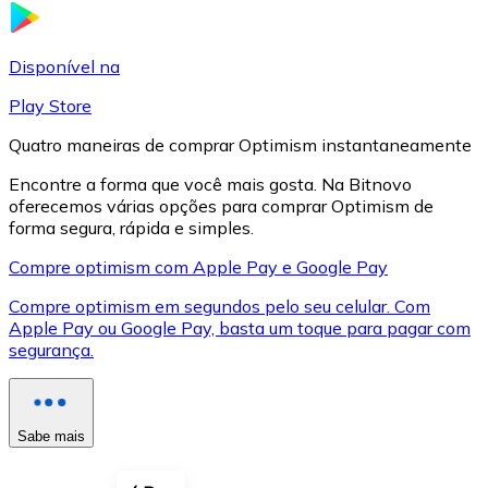
LTC
Disponível na
Play Store
Quatro maneiras de comprar Optimism instantaneamente
Encontre a forma que você mais gosta. Na Bitnovo
oferecemos várias opções para comprar Optimism de
forma segura, rápida e simples.
Compre optimism com Apple Pay e Google Pay
Compre optimism em segundos pelo seu celular. Com
XRP
Apple Pay ou Google Pay, basta um toque para pagar com
segurança.
XRP
Sabe mais
Ver tudo
Cupons cripto