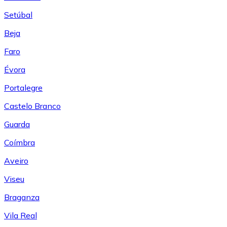
Setúbal
Beja
Faro
Évora
Portalegre
Castelo Branco
Guarda
Coímbra
Aveiro
Viseu
Braganza
Vila Real