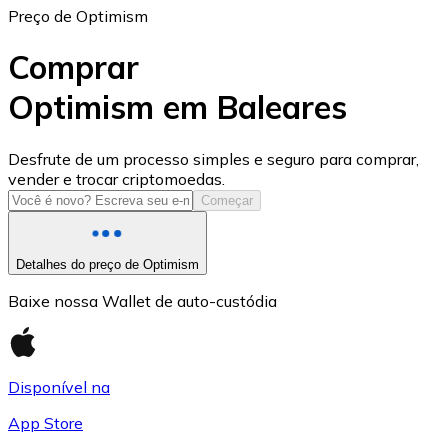
Preço de Optimism
Comprar
Optimism em Baleares
USD Coin
Desfrute de um processo simples e seguro para comprar,
vender e trocar criptomoedas.
USDC
Começar
Detalhes do preço de Optimism
Baixe nossa Wallet de auto-custódia
Disponível na
App Store
Litecoin