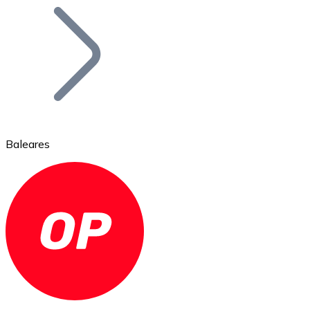
Bitcoin
BTC
Baleares
Ethereum
ETH