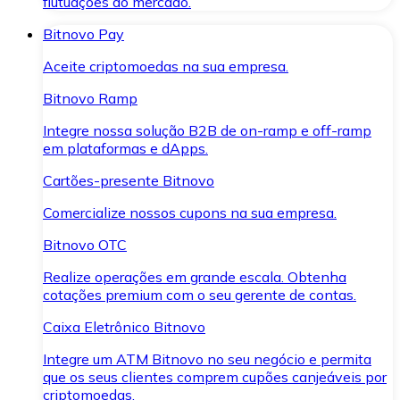
flutuações do mercado.
Bitnovo Pay
Aceite criptomoedas na sua empresa.
Bitnovo Ramp
Integre nossa solução B2B de on-ramp e off-ramp
em plataformas e dApps.
Cartões-presente Bitnovo
Comercialize nossos cupons na sua empresa.
Bitnovo OTC
Realize operações em grande escala. Obtenha
cotações premium com o seu gerente de contas.
Caixa Eletrônico Bitnovo
Integre um ATM Bitnovo no seu negócio e permita
que os seus clientes comprem cupões canjeáveis por
criptomoedas.