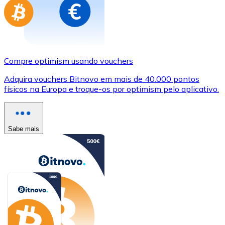
Compre optimism usando vouchers
Adquira vouchers Bitnovo em mais de 40.000 pontos
físicos na Europa e troque-os por optimism pelo aplicativo.
Sabe mais