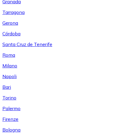
Granada
Tarragona
Gerona
Córdoba
Santa Cruz de Tenerife
Roma
Milano
Napoli
Bari
Torino
Palermo
Firenze
Bologna