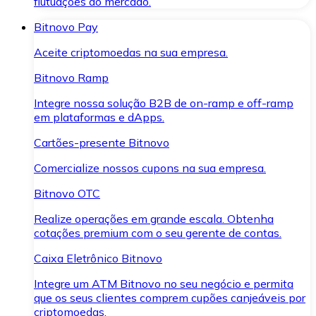
flutuações do mercado.
Bitnovo Pay
Aceite criptomoedas na sua empresa.
Bitnovo Ramp
Integre nossa solução B2B de on-ramp e off-ramp
em plataformas e dApps.
Cartões-presente Bitnovo
Comercialize nossos cupons na sua empresa.
Bitnovo OTC
Realize operações em grande escala. Obtenha
cotações premium com o seu gerente de contas.
Caixa Eletrônico Bitnovo
Integre um ATM Bitnovo no seu negócio e permita
que os seus clientes comprem cupões canjeáveis por
criptomoedas.