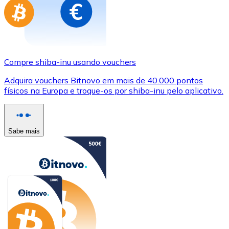
Compre shiba-inu usando vouchers
Adquira vouchers Bitnovo em mais de 40.000 pontos
físicos na Europa e troque-os por shiba-inu pelo aplicativo.
Sabe mais