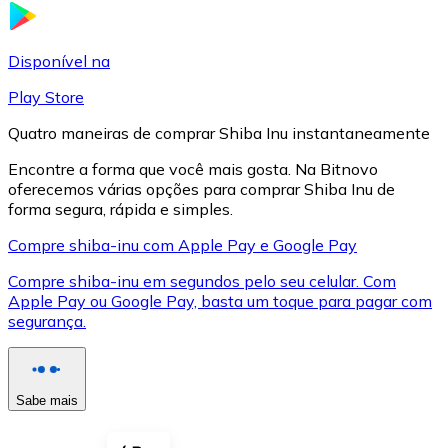
LTC
Disponível na
Play Store
Quatro maneiras de comprar Shiba Inu instantaneamente
Encontre a forma que você mais gosta. Na Bitnovo
oferecemos várias opções para comprar Shiba Inu de
forma segura, rápida e simples.
Compre shiba-inu com Apple Pay e Google Pay
Compre shiba-inu em segundos pelo seu celular. Com
XRP
Apple Pay ou Google Pay, basta um toque para pagar com
segurança.
XRP
Sabe mais
Ver tudo
Cupons cripto