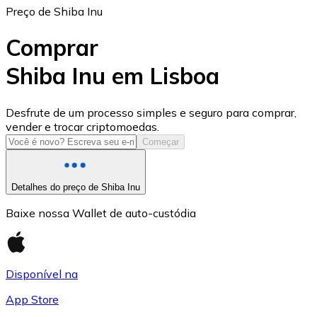
Preço de Shiba Inu
Comprar
Shiba Inu em Lisboa
USD Coin
Desfrute de um processo simples e seguro para comprar,
vender e trocar criptomoedas.
USDC
Começar
Detalhes do preço de Shiba Inu
Baixe nossa Wallet de auto-custódia
Disponível na
App Store
Litecoin