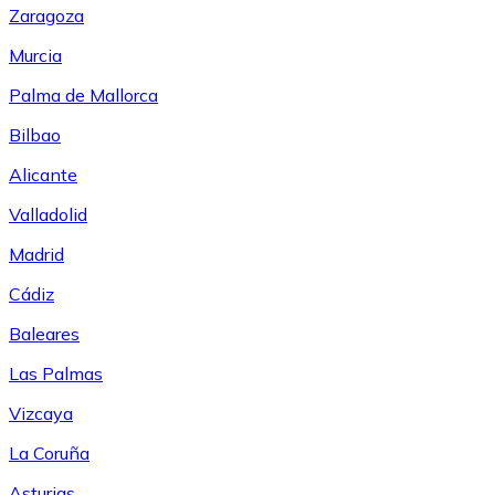
Zaragoza
Murcia
Palma de Mallorca
Bilbao
Alicante
Valladolid
Madrid
Cádiz
Baleares
Las Palmas
Vizcaya
La Coruña
Asturias