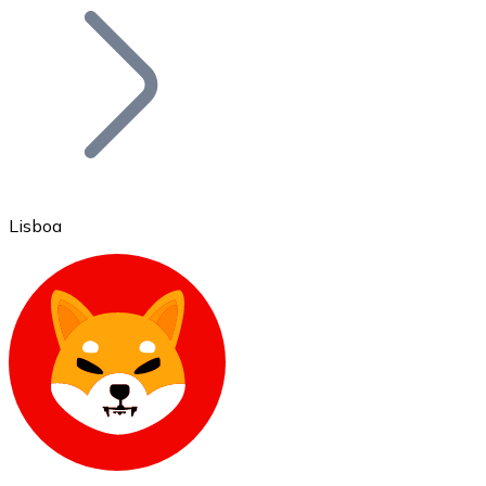
Bitcoin
BTC
Lisboa
Ethereum
ETH