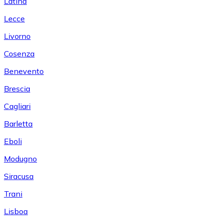
Latina
Lecce
Livorno
Cosenza
Benevento
Brescia
Cagliari
Barletta
Eboli
Modugno
Siracusa
Trani
Lisboa