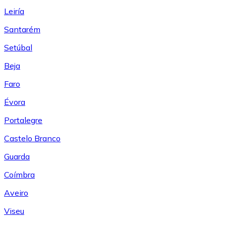
Leiría
Santarém
Setúbal
Beja
Faro
Évora
Portalegre
Castelo Branco
Guarda
Coímbra
Aveiro
Viseu