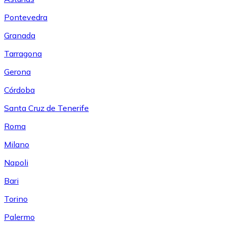
Pontevedra
Granada
Tarragona
Gerona
Córdoba
Santa Cruz de Tenerife
Roma
Milano
Napoli
Bari
Torino
Palermo