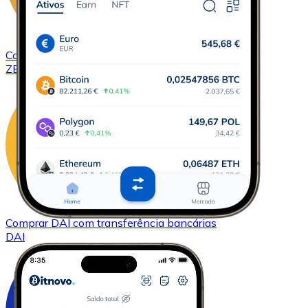
Comprar
ZCash
com transferência bancárias
ZEC
Comprar
DAI
com transferência bancárias
DAI