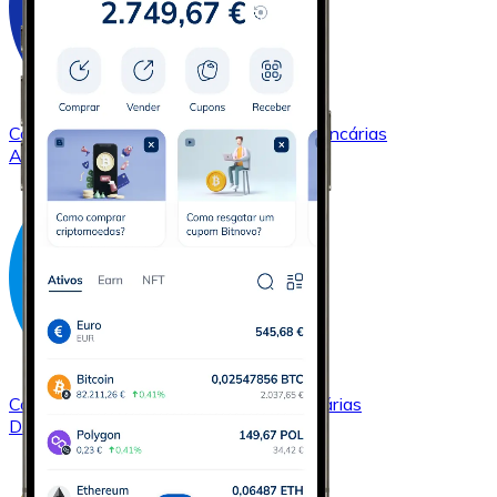
Comprar
Cardano
com transferência bancárias
ADA
Comprar
Dash
com transferência bancárias
DASH