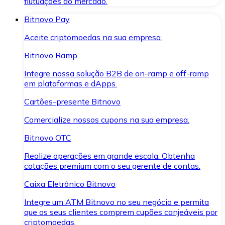
flutuações do mercado.
Bitnovo Pay
Aceite criptomoedas na sua empresa.
Bitnovo Ramp
Integre nossa solução B2B de on-ramp e off-ramp
em plataformas e dApps.
Cartões-presente Bitnovo
Comercialize nossos cupons na sua empresa.
Bitnovo OTC
Realize operações em grande escala. Obtenha
cotações premium com o seu gerente de contas.
Caixa Eletrônico Bitnovo
Integre um ATM Bitnovo no seu negócio e permita
que os seus clientes comprem cupões canjeáveis por
criptomoedas.