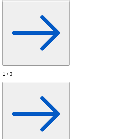
1
/
3