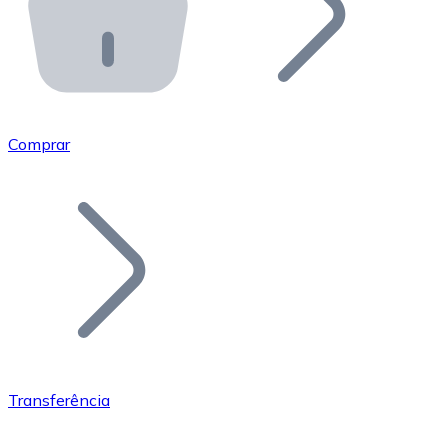
API Bitnovo
Integre nossa API no seu ecossistema.
Tornar-se Revendedor
Junte-se à nossa rede de revendedores e comercialize 
Comprar
Adicionar um Token
Adicione o token do seu projeto ao nosso serviço de c
Transferência