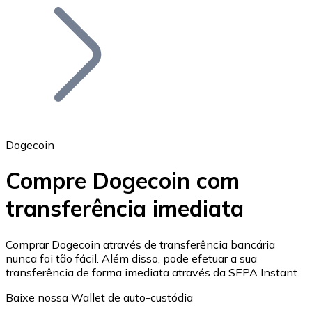
Bitcoin
BTC
Dogecoin
Compre Dogecoin com
transferência imediata
Ethereum
ETH
Comprar Dogecoin através de transferência bancária
nunca foi tão fácil. Além disso, pode efetuar a sua
transferência de forma imediata através da SEPA Instant.
Baixe nossa Wallet de auto-custódia