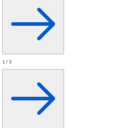
1
/
3