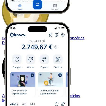
Comprar
Dogecoin
com transferência bancárias
DOGE
Comprar
Solana
com transferência bancárias
SOL