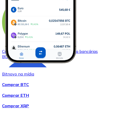
Comprar
Bitcoin Cash
com transferência bancárias
BCH
Bitnovo na mídia
Comprar BTC
Comprar ETH
Comprar XRP
Comprar
Chainlink
com transferência bancárias