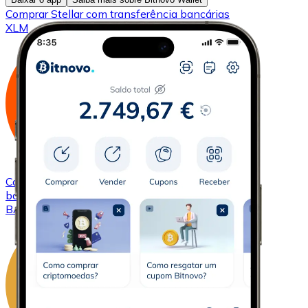
Comprar
Stellar
com transferência bancárias
XLM
Comprar
Basic Attention Token
com transferência
bancárias
BAT