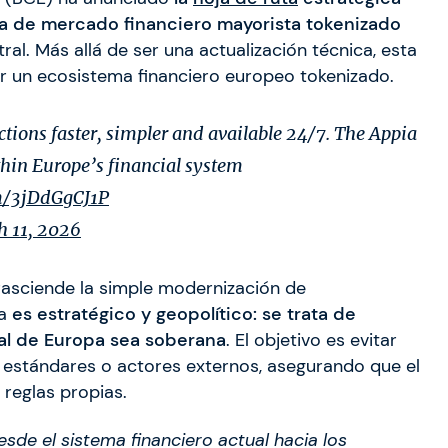
a de mercado financiero mayorista tokenizado
ral. Más allá de ser una actualización técnica, esta
ruir un ecosistema financiero europeo tokenizado.
ions faster, simpler and available 24/7. The Appia
thin Europe’s financial system
om/3jDdGgCJ1P
 11, 2026
asciende la simple modernización de
ia
es estratégico y geopolítico: se trata de
tal de Europa sea soberana
. El objetivo es evitar
 estándares o actores externos, asegurando que el
 reglas propias.
de el sistema financiero actual hacia los