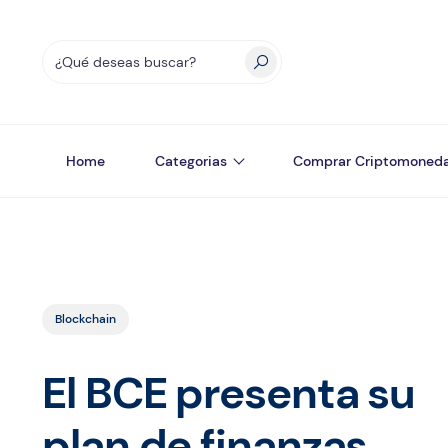
Home
Categorias
Comprar Criptomoned
Blockchain
El BCE presenta su
plan de finanzas