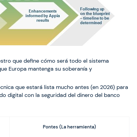
estro que define cómo será todo el sistema
que Europa mantenga su soberanía y
técnica que estará lista mucho antes (en 2026) para
 digital con la seguridad del dinero del banco
Pontes (La herramienta)