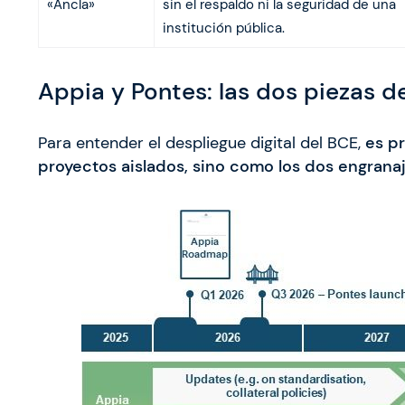
«Ancla»
sin el respaldo ni la seguridad de una
institución pública.
Appia y Pontes: las dos piezas de
Para entender el despliegue digital del BCE,
es p
proyectos aislados, sino como los dos engran