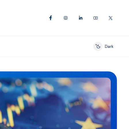
Dark
Enable dark mod