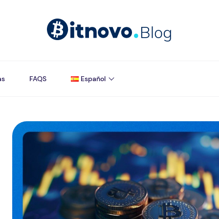
as
FAQS
Español