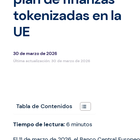
tokenizadas en la
UE
30 de marzo de 2026
Última actualización:
30 de marzo de 2026
Tabla de Contenidos
Tiempo de lectura:
6
minutos
El 11 de marzo de 2026, el Banco Central Europ