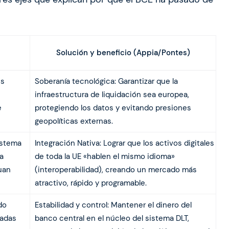
Solución y beneficio (Appia/Pontes)
es
Soberanía tecnológica: Garantizar que la
infraestructura de liquidación sea europea,
e
protegiendo los datos y evitando presiones
geopolíticas externas.
istema
Integración Nativa: Lograr que los activos digitales
a
de toda la UE «hablen el mismo idioma»
yuan
(interoperabilidad), creando un mercado más
atractivo, rápido y programable.
do
Estabilidad y control: Mantener el dinero del
vadas
banco central en el núcleo del sistema DLT,