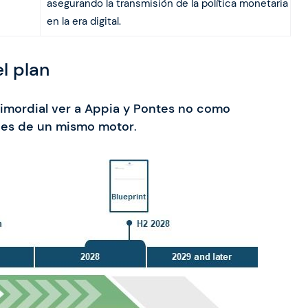
asegurando la transmisión de la política monetaria
en la era digital.
l plan
rimordial ver a Appia y Pontes no como
ajes de un mismo motor
.