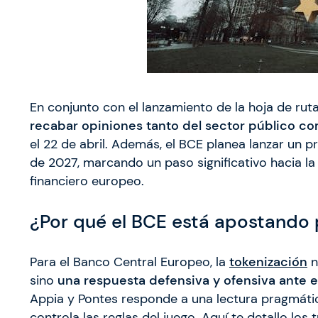
En conjunto con el lanzamiento de la hoja de rut
recabar opiniones tanto del sector público co
el 22 de abril. Además, el BCE planea lanzar un p
de 2027, marcando un paso significativo hacia la
financiero europeo.
¿Por qué el BCE está apostando 
Para el Banco Central Europeo, la
tokenización
n
sino
una respuesta defensiva y ofensiva ante e
Appia y Pontes responde a una lectura pragmática
controla las reglas del juego. Aquí te detallo lo