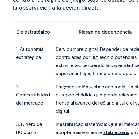
la observación a la acción directa:
Riesgo de dependencia
Eje estratégico
1. Autonomía
Servidumbre digital: Depender de red
estratégica
controladas por Big Tech o potencias
extranjeras, perdiendo la capacidad d
supervisar flujos financieros propios.
2.
Fragmentación y obsolescencia: Un s
Competitividad
europeo dividido que pierde relevanci
del mercado
frente al avance del dólar digital o el 
digital.
3. Dinero del
Inestabilidad sistémica: Que el merca
BC como
adopte masivamente
stablecoins
pri