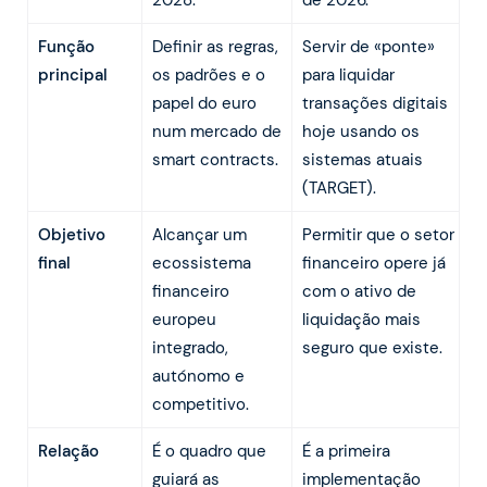
2028.
de 2026.
Função
Definir as regras,
Servir de «ponte»
principal
os padrões e o
para liquidar
papel do euro
transações digitais
num mercado de
hoje usando os
smart contracts.
sistemas atuais
(TARGET).
Objetivo
Alcançar um
Permitir que o setor
final
ecossistema
financeiro opere já
financeiro
com o ativo de
europeu
liquidação mais
integrado,
seguro que existe.
autónomo e
competitivo.
Relação
É o quadro que
É a primeira
guiará as
implementação