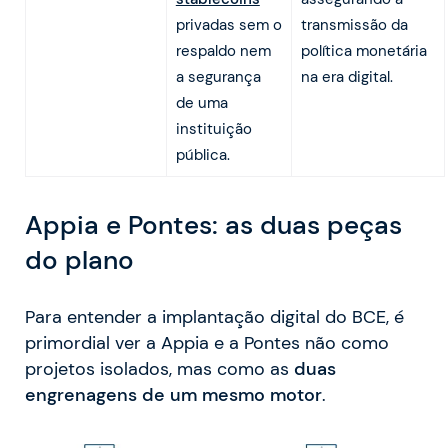
privadas sem o
transmissão da
respaldo nem
política monetária
a segurança
na era digital.
de uma
instituição
pública.
Appia e Pontes: as duas peças
do plano
Para entender a implantação digital do BCE, é
primordial ver a Appia e a Pontes não como
projetos isolados, mas como as
duas
engrenagens de um mesmo motor
.