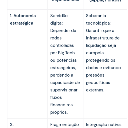
1. Autonomia
Servidão
Soberania
estratégica
digital:
tecnológica:
Depender de
Garantir que a
redes
infraestrutura de
controladas
liquidação seja
por Big Tech
europeia,
ou potências
protegendo os
estrangeiras,
dados e evitando
perdendo a
pressões
capacidade de
geopolíticas
supervisionar
externas.
fluxos
financeiros
próprios.
2.
Fragmentação
Integração nativa: