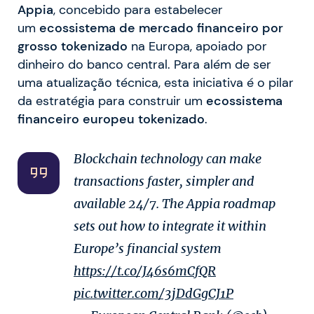
Appia
, concebido para estabelecer
um
ecossistema de mercado financeiro por
grosso tokenizado
na Europa, apoiado por
dinheiro do banco central. Para além de ser
uma atualização técnica, esta iniciativa é o pilar
da estratégia para construir um
ecossistema
financeiro europeu tokenizado
.
Blockchain technology can make
transactions faster, simpler and
available 24/7. The Appia roadmap
sets out how to integrate it within
Europe’s financial system
https://t.co/J46s6mCfQR
pic.twitter.com/3jDdGgCJ1P