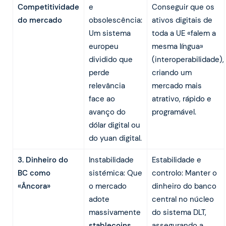
Competitividade
e
Conseguir que os
do mercado
obsolescência:
ativos digitais de
Um sistema
toda a UE «falem a
europeu
mesma língua»
dividido que
(interoperabilidade),
perde
criando um
relevância
mercado mais
face ao
atrativo, rápido e
avanço do
programável.
dólar digital ou
do yuan digital.
3. Dinheiro do
Instabilidade
Estabilidade e
BC como
sistémica: Que
controlo: Manter o
«Âncora»
o mercado
dinheiro do banco
adote
central no núcleo
massivamente
do sistema DLT,
stablecoins
assegurando a