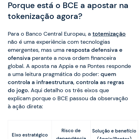
Porque está o BCE a apostar na
tokenização agora?
Para o Banco Central Europeu, a
totemização
não é uma experiência com tecnologias
emergentes, mas uma
resposta defensiva e
ofensiva
perante a nova ordem financeira
global. A aposta na Appia e na Pontes responde
a uma leitura pragmática do poder:
quem
controla a infraestrutura, controla as regras
do jogo.
Aqui detalho os três eixos que
explicam porque o BCE passou da observação
à ação direta:
Risco de
Solução e benefício
Eixo estratégico
dependência
(Appia/Pontes)