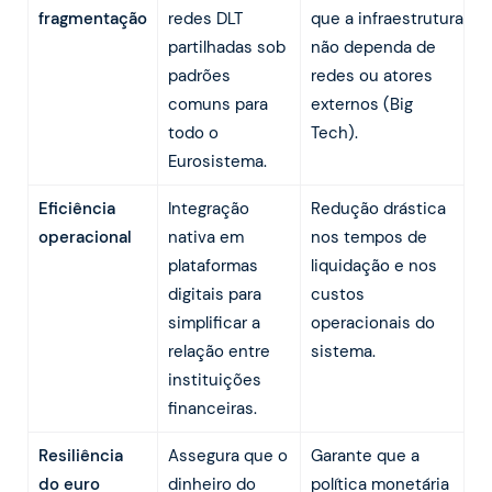
fragmentação
redes DLT
que a infraestrutura
partilhadas sob
não dependa de
padrões
redes ou atores
comuns para
externos (Big
todo o
Tech).
Eurosistema.
Eficiência
Integração
Redução drástica
operacional
nativa em
nos tempos de
plataformas
liquidação e nos
digitais para
custos
simplificar a
operacionais do
relação entre
sistema.
instituições
financeiras.
Resiliência
Assegura que o
Garante que a
do euro
dinheiro do
política monetária