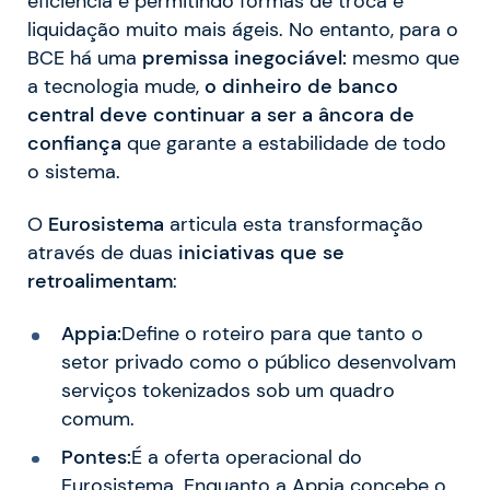
eficiência e permitindo formas de troca e
liquidação muito mais ágeis. No entanto, para o
BCE há uma
premissa inegociável:
mesmo que
a tecnologia mude,
o dinheiro de banco
central deve continuar a ser a âncora de
confiança
que garante a estabilidade de todo
o sistema.
O
Eurosistema
articula esta transformação
através de duas
iniciativas que se
retroalimentam
:
Appia:
Define o roteiro para que tanto o
setor privado como o público desenvolvam
serviços tokenizados sob um quadro
comum.
Pontes:
É a oferta operacional do
Eurosistema. Enquanto a Appia concebe o