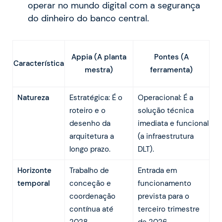
operar no mundo digital com a segurança
do dinheiro do banco central.
Appia (A planta
Pontes (A
Característica
mestra)
ferramenta)
Natureza
Estratégica: É o
Operacional: É a
roteiro e o
solução técnica
desenho da
imediata e funcional
arquitetura a
(a infraestrutura
longo prazo.
DLT).
Horizonte
Trabalho de
Entrada em
temporal
conceção e
funcionamento
coordenação
prevista para o
contínua até
terceiro trimestre