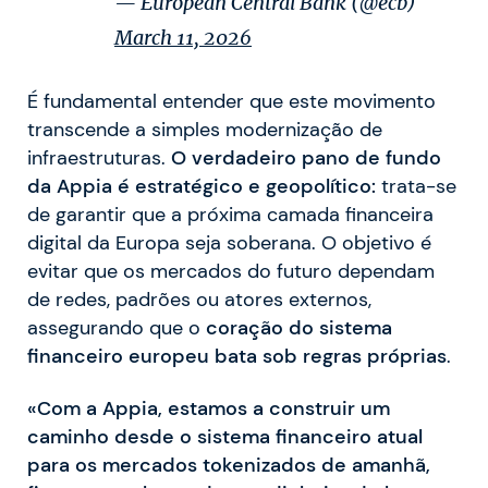
— European Central Bank (@ecb)
March 11, 2026
É fundamental entender que este movimento
transcende a simples modernização de
infraestruturas.
O verdadeiro pano de fundo
da Appia é estratégico e geopolítico:
trata-se
de garantir que a próxima camada financeira
digital da Europa seja soberana. O objetivo é
evitar que os mercados do futuro dependam
de redes, padrões ou atores externos,
assegurando que o
coração do sistema
financeiro europeu bata sob regras próprias
.
«Com a Appia, estamos a construir um
caminho desde o sistema financeiro atual
para os mercados tokenizados de amanhã,