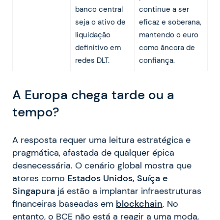
banco central
continue a ser
seja o ativo de
eficaz e soberana,
liquidação
mantendo o euro
definitivo em
como âncora de
redes DLT.
confiança.
A Europa chega tarde ou a
tempo?
A resposta requer uma leitura estratégica e
pragmática, afastada de qualquer épica
desnecessária. O cenário global mostra que
atores como
Estados Unidos, Suíça e
Singapura
já estão a implantar infraestruturas
financeiras baseadas em
blockchain
. No
entanto, o BCE não está a reagir a uma moda,